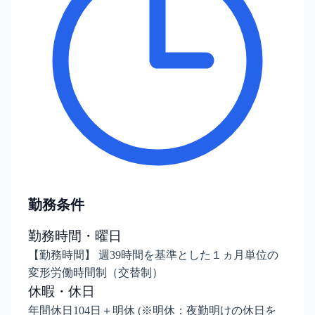
勤務条件
勤務時間・曜日
【勤務時間】 週39時間を基準とした１ヵ月単位の
変形労働時間制（交替制）
休暇・休日
年間休日104日＋明休 (※明休：夜勤明けの休日を