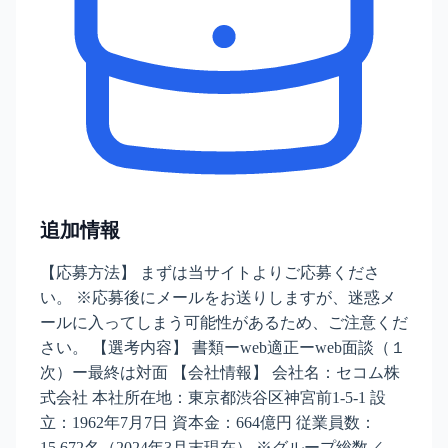
追加情報
【応募方法】 まずは当サイトよりご応募くださ
い。 ※応募後にメールをお送りしますが、迷惑メ
ールに入ってしまう可能性があるため、ご注意くだ
さい。 【選考内容】 書類ーweb適正ーweb面談（１
次）ー最終は対面 【会社情報】 会社名：セコム株
式会社 本社所在地：東京都渋谷区神宮前1-5-1 設
立：1962年7月7日 資本金：664億円 従業員数：
15,672名（2024年3月末現在） ※グループ総数／