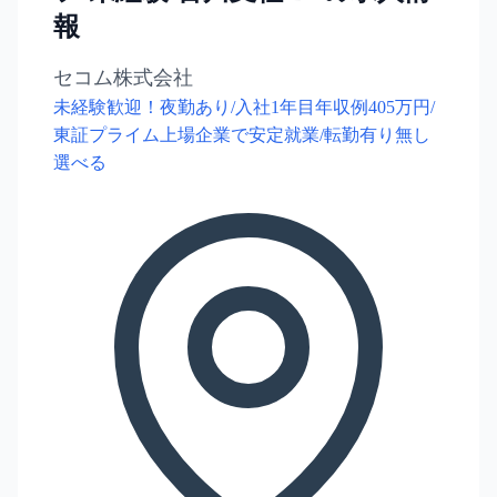
報
セコム株式会社
未経験歓迎！夜勤あり/入社1年目年収例405万円/
東証プライム上場企業で安定就業/転勤有り無し
選べる