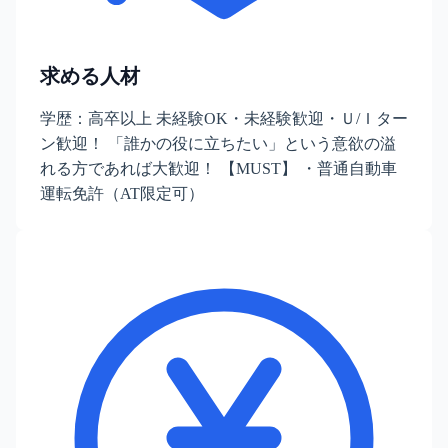
求める人材
学歴：高卒以上 未経験OK・未経験歓迎・Ｕ/Ｉター
ン歓迎！ 「誰かの役に立ちたい」という意欲の溢
れる方であれば大歓迎！ 【MUST】 ・普通自動車
運転免許（AT限定可）