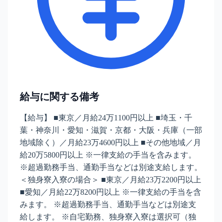
給与に関する備考
【給与】 ■東京／月給24万1100円以上 ■埼玉・千
葉・神奈川・愛知・滋賀・京都・大阪・兵庫（一部
地域除く）／月給23万4600円以上 ■その他地域／月
給20万5800円以上 ※一律支給の手当を含みます。
※超過勤務手当、通勤手当などは別途支給します。
＜独身寮入寮の場合＞ ■東京／月給23万2200円以上
■愛知／月給22万8200円以上 ※一律支給の手当を含
みます。 ※超過勤務手当、通勤手当などは別途支
給します。 ※自宅勤務、独身寮入寮は選択可（独