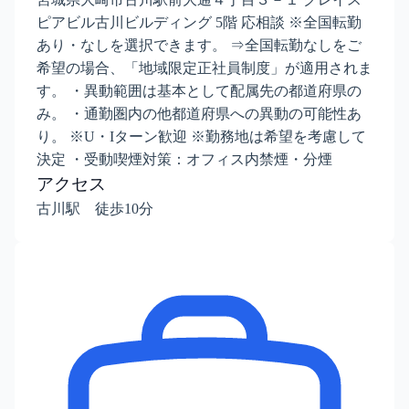
ピアビル古川ビルディング 5階 応相談 ※全国転勤
あり・なしを選択できます。 ⇒全国転勤なしをご
希望の場合、「地域限定正社員制度」が適用されま
す。 ・異動範囲は基本として配属先の都道府県の
み。 ・通勤圏内の他都道府県への異動の可能性あ
り。 ※U・Iターン歓迎 ※勤務地は希望を考慮して
決定 ・受動喫煙対策：オフィス内禁煙・分煙
アクセス
古川駅 徒歩10分