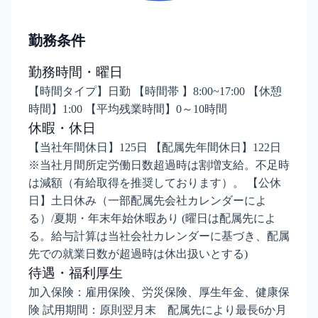
勤務条件
勤務時間・曜日
【時間タイプ】日勤 【時間帯 】8:00~17:00 【休憩
時間】1:00 【平均残業時間】0～10時間
休暇・休日
【当社年間休日】125日 【配属先年間休日】122日
※当社月間所定労働日数超過時は割増支給。不足時
は減額（有給取得を推奨しております）。 【公休
日】土日休み（一部配属先会社カレンダーによ
る）/夏期・年末年始休暇あり (曜日は配属先によ
る。給与計算は当社会社カレンダーに基づき、配属
先での就業日数が超過時は休出扱いとする)
待遇・福利厚生
加入保険：雇用保険、労災保険、厚生年金、健康保
険 試用期間：原則翌月末 配属先により最⾧6か月