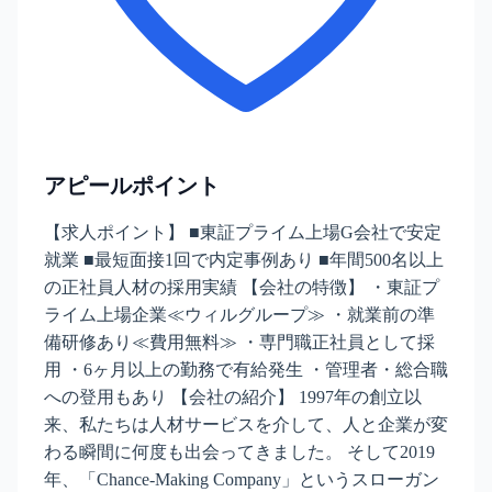
アピールポイント
【求人ポイント】 ■東証プライム上場G会社で安定
就業 ■最短面接1回で内定事例あり ■年間500名以上
の正社員人材の採用実績 【会社の特徴】 ・東証プ
ライム上場企業≪ウィルグループ≫ ・就業前の準
備研修あり≪費用無料≫ ・専門職正社員として採
用 ・6ヶ月以上の勤務で有給発生 ・管理者・総合職
への登用もあり 【会社の紹介】 1997年の創立以
来、私たちは人材サービスを介して、人と企業が変
わる瞬間に何度も出会ってきました。 そして2019
年、「Chance-Making Company」というスローガン