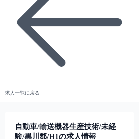
求人一覧に戻る
自動車/輸送機器生産技術/未経
験/黒川郡/H1の求人情報