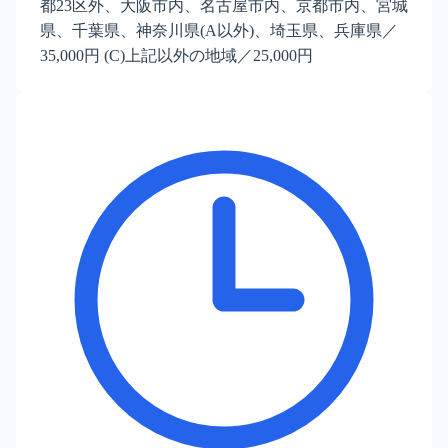
都23区外、大阪市内、名古屋市内、京都市内、宮城
県、千葉県、神奈川県(A以外)、埼玉県、兵庫県／
35,000円 (C)上記以外の地域／25,000円