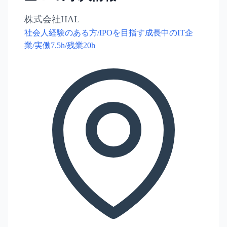
株式会社HAL
社会人経験のある方/IPOを目指す成長中のIT企
業/実働7.5h/残業20h