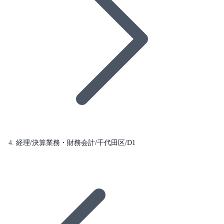
経理/決算業務・財務会計/千代田区/D1