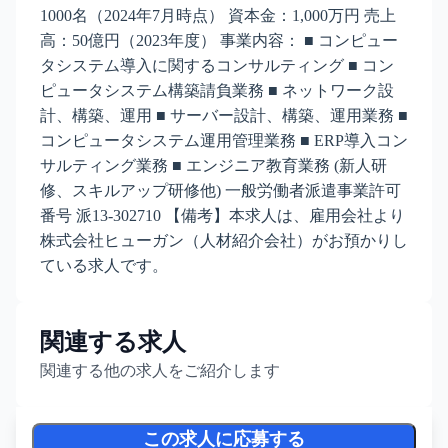
1000名（2024年7月時点） 資本金：1,000万円 売上
高：50億円（2023年度） 事業内容： ■ コンピュー
タシステム導入に関するコンサルティング ■ コン
ピュータシステム構築請負業務 ■ ネットワーク設
計、構築、運用 ■ サーバー設計、構築、運用業務 ■
コンピュータシステム運用管理業務 ■ ERP導入コン
サルティング業務 ■ エンジニア教育業務 (新人研
修、スキルアップ研修他) 一般労働者派遣事業許可
番号 派13-302710 【備考】本求人は、雇用会社より
株式会社ヒューガン（人材紹介会社）がお預かりし
ている求人です。
関連する求人
関連する他の求人をご紹介します
この求人に応募する