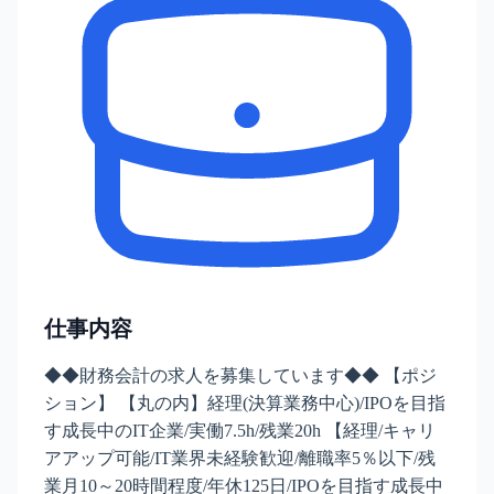
仕事内容
◆◆財務会計の求人を募集しています◆◆ 【ポジ
ション】 【丸の内】経理(決算業務中心)/IPOを目指
す成長中のIT企業/実働7.5h/残業20h 【経理/キャリ
アアップ可能/IT業界未経験歓迎/離職率5％以下/残
業月10～20時間程度/年休125日/IPOを目指す成長中