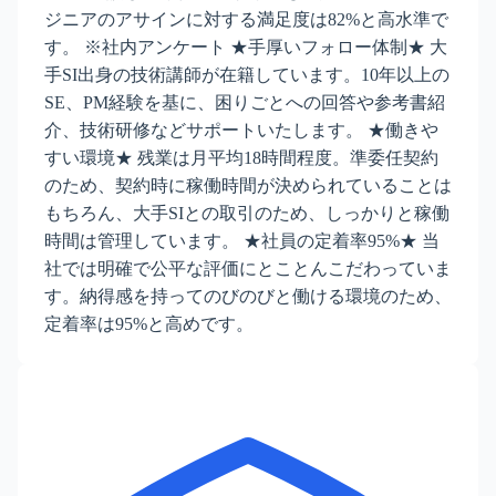
ジニアのアサインに対する満足度は82%と高水準で
す。 ※社内アンケート ★手厚いフォロー体制★ 大
手SI出身の技術講師が在籍しています。10年以上の
SE、PM経験を基に、困りごとへの回答や参考書紹
介、技術研修などサポートいたします。 ★働きや
すい環境★ 残業は月平均18時間程度。準委任契約
のため、契約時に稼働時間が決められていることは
もちろん、大手SIとの取引のため、しっかりと稼働
時間は管理しています。 ★社員の定着率95%★ 当
社では明確で公平な評価にとことんこだわっていま
す。納得感を持ってのびのびと働ける環境のため、
定着率は95%と高めです。