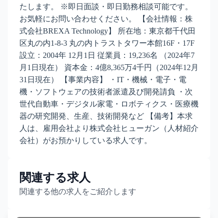
たします。 ※即日面談・即日勤務相談可能です。
お気軽にお問い合わせください。 【会社情報：株
式会社BREXA Technology】 所在地：東京都千代田
区丸の内1-8-3 丸の内トラストタワー本館16F・17F
設立：2004年 12月1日 従業員：19,236名 （2024年7
月1日現在） 資本金：4億8,365万4千円（2024年12月
31日現在） 【事業内容】 ・IT・機械・電子・電
機・ソフトウェアの技術者派遣及び開発請負 ・次
世代自動車・デジタル家電・ロボティクス・医療機
器の研究開発、生産、技術開発など 【備考】本求
人は、雇用会社より株式会社ヒューガン（人材紹介
会社）がお預かりしている求人です。
関連する求人
関連する他の求人をご紹介します