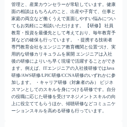
管理と、産業カウンセラーが常駐しています。健康
面の相談はもちろんのこと、出産や子育て、仕事と
家庭の両立など働くうえで直面しやすい悩みについ
てもお気軽にご相談いただけます。 【研修】 社員
教育・投資を最優先として考えており、毎年教育予
算などの確保も行っています。 ・提携する技術者
専門教育会社をエンジニア教育機関と位置づけ、実
用的な研修カリキュラムを展開 エンジニアは入社
後の研修によりいち早く現場で活躍することができ
ます。例えば、ITエンジニアの入社後研修ではJava
研修/AWS研修/LPIC研修/CCNA研修のいずれかに参
加します。 ・キャリア研修（対象者のみ） ビジネ
スマンとしてのスキルを身につける研修です。自分
の役職に応じた研修を受けマネジメントスキルの向
上に役立ててもらうほか、傾聴研修などコミュニケ
ーションスキルを高める研修も行っています。