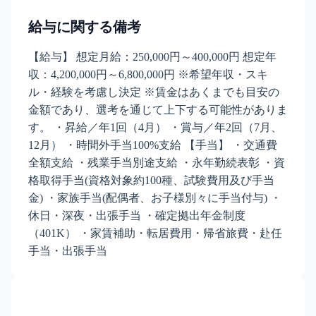
給与に関する備考
【給与】 想定月給：250,000円～400,000円 想定年
収：4,200,000円～6,800,000円 ※希望年収・スキ
ル・経験を考慮し決定 ※賃金はあくまでも目安の
金額であり、選考を通じて上下する可能性がありま
す。 ・昇給／年1回（4月） ・賞与／年2回（7月、
12月） ・時間外手当100%支給 【手当】 ・交通費
全額支給 ・残業手当別途支給 ・永年勤続表彰 ・資
格取得手当(資格対象約100種、試験費用及び手当
金) ・家族手当(配偶者、お子様別々に手当付与) ・
休日・深夜・出張手当 ・確定拠出年金制度
（401K） ・家賃補助・転居費用・帰省旅費・赴任
手当・出張手当