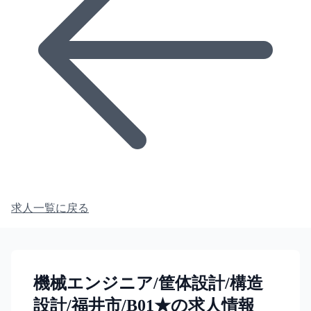
求人一覧に戻る
機械エンジニア/筐体設計/構造
設計/福井市/B01★の求人情報