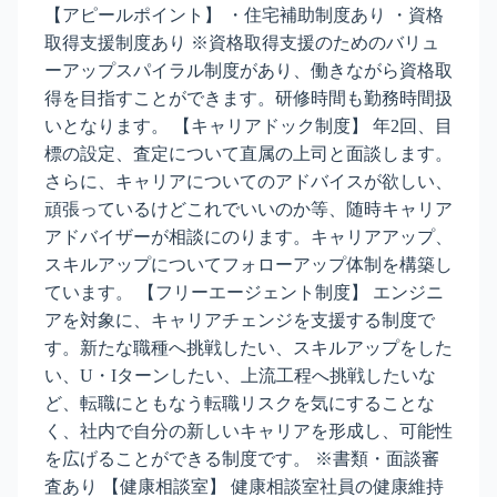
【アピールポイント】 ・住宅補助制度あり ・資格
取得支援制度あり ※資格取得支援のためのバリュ
ーアップスパイラル制度があり、働きながら資格取
得を目指すことができます。研修時間も勤務時間扱
いとなります。 【キャリアドック制度】 年2回、目
標の設定、査定について直属の上司と面談します。
さらに、キャリアについてのアドバイスが欲しい、
頑張っているけどこれでいいのか等、随時キャリア
アドバイザーが相談にのります。キャリアアップ、
スキルアップについてフォローアップ体制を構築し
ています。 【フリーエージェント制度】 エンジニ
アを対象に、キャリアチェンジを支援する制度で
す。新たな職種へ挑戦したい、スキルアップをした
い、U・Iターンしたい、上流工程へ挑戦したいな
ど、転職にともなう転職リスクを気にすることな
く、社内で自分の新しいキャリアを形成し、可能性
を広げることができる制度です。 ※書類・面談審
査あり 【健康相談室】 健康相談室社員の健康維持