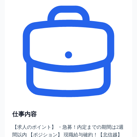
仕事内容
【求人のポイント】 ・急募！内定までの期間は2週
間以内 【ポジション】 現職給与確約！【北信越】