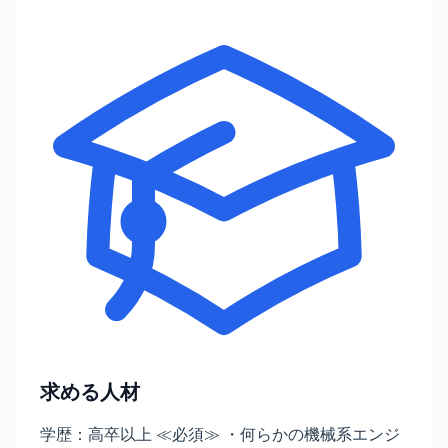
求める人材
学歴：高卒以上 ≪必須≫ ・何らかの機械系エンジ