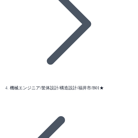
機械エンジニア/筐体設計/構造設計/福井市/B01★