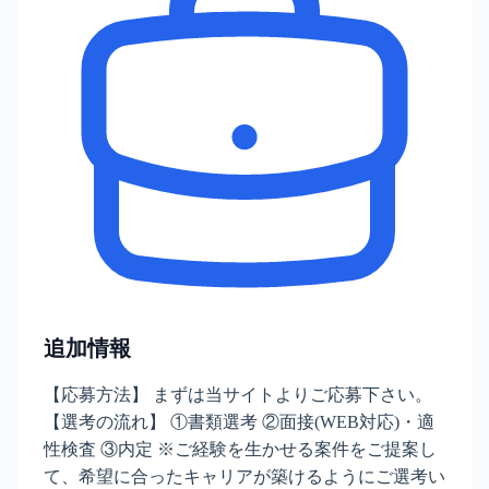
追加情報
【応募方法】 まずは当サイトよりご応募下さい。
【選考の流れ】 ①書類選考 ②面接(WEB対応)・適
性検査 ③内定 ※ご経験を生かせる案件をご提案し
て、希望に合ったキャリアが築けるようにご選考い