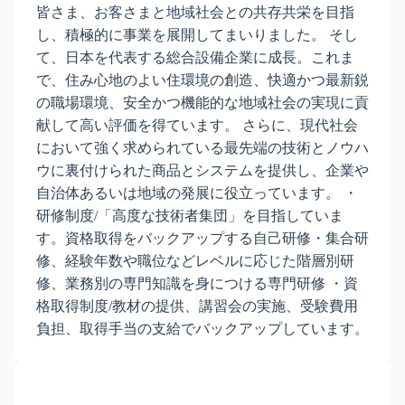
皆さま、お客さまと地域社会との共存共栄を目指
し、積極的に事業を展開してまいりました。 そし
て、日本を代表する総合設備企業に成長。これま
で、住み心地のよい住環境の創造、快適かつ最新鋭
の職場環境、安全かつ機能的な地域社会の実現に貢
献して高い評価を得ています。 さらに、現代社会
において強く求められている最先端の技術とノウハ
ウに裏付けられた商品とシステムを提供し、企業や
自治体あるいは地域の発展に役立っています。 ・
研修制度/「高度な技術者集団」を目指していま
す。資格取得をバックアップする自己研修・集合研
修、経験年数や職位などレベルに応じた階層別研
修、業務別の専門知識を身につける専門研修 ・資
格取得制度/教材の提供、講習会の実施、受験費用
負担、取得手当の支給でバックアップしています。