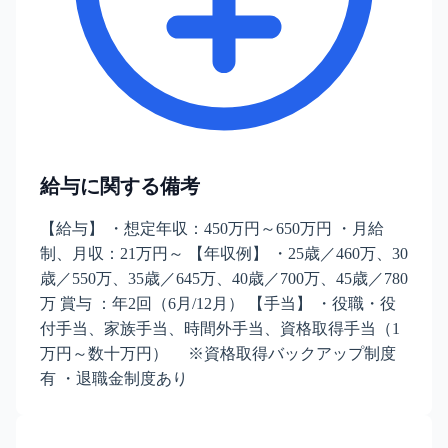
給与に関する備考
【給与】 ・想定年収：450万円～650万円 ・月給
制、月収：21万円～ 【年収例】 ・25歳／460万、30
歳／550万、35歳／645万、40歳／700万、45歳／780
万 賞与 ：年2回（6月/12月） 【手当】 ・役職・役
付手当、家族手当、時間外手当、資格取得手当（1
万円～数十万円） ※資格取得バックアップ制度
有 ・退職金制度あり