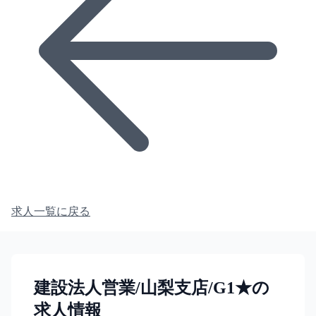
求人一覧に戻る
建設法人営業/山梨支店/G1★の
求人情報