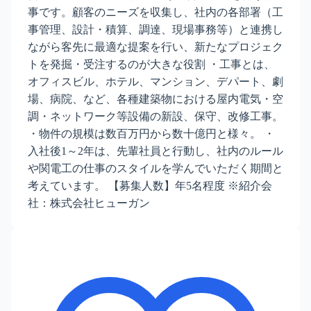
事です。顧客のニーズを収集し、社内の各部署（工
事管理、設計・積算、調達、現場事務等）と連携し
ながら客先に最適な提案を行い、新たなプロジェク
トを発掘・受注するのが大きな役割 ・工事とは、
オフィスビル、ホテル、マンション、デパート、劇
場、病院、など、各種建築物における屋内電気・空
調・ネットワーク等設備の新設、保守、改修工事。
・物件の規模は数百万円から数十億円と様々。 ・
入社後1～2年は、先輩社員と行動し、社内のルール
や関電工の仕事のスタイルを学んでいただく期間と
考えています。 【募集人数】年5名程度 ※紹介会
社：株式会社ヒューガン