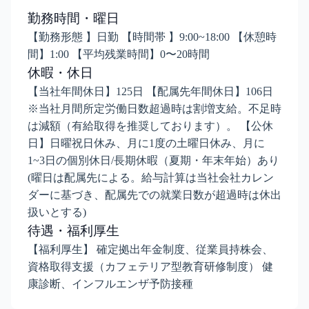
勤務時間・曜日
【勤務形態 】日勤 【時間帯 】9:00~18:00 【休憩時
間】1:00 【平均残業時間】0〜20時間
休暇・休日
【当社年間休日】125日 【配属先年間休日】106日
※当社月間所定労働日数超過時は割増支給。不足時
は減額（有給取得を推奨しております）。 【公休
日】日曜祝日休み、月に1度の土曜日休み、月に
1~3日の個別休日/長期休暇（夏期・年末年始）あり
(曜日は配属先による。給与計算は当社会社カレン
ダーに基づき、配属先での就業日数が超過時は休出
扱いとする)
待遇・福利厚生
【福利厚生】 確定拠出年金制度、従業員持株会、
資格取得支援（カフェテリア型教育研修制度） 健
康診断、インフルエンザ予防接種