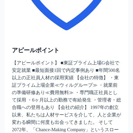
アピールポイント
【アピールポイント】 ■東証プライム上場G会社で
安定就業 ■最短面接1回で内定事例あり ■年間500名
以上の正社員人材の採用実績 【会社の特徴】 ・東
証プライム上場企業≪ウィルグループ≫ ・就業前
の準備研修あり≪費用無料≫ ・専門職正社員とし
て採用 ・6ヶ月以上の勤務で有給発生 ・管理者・総
合職への登用もあり 【会社の紹介】 1997年の創立
以来、私たちは人材サービスを介して、人と企業が
変わる瞬間に何度も出会ってきました。 そして
2072年、「Chance-Making Company」というスロー