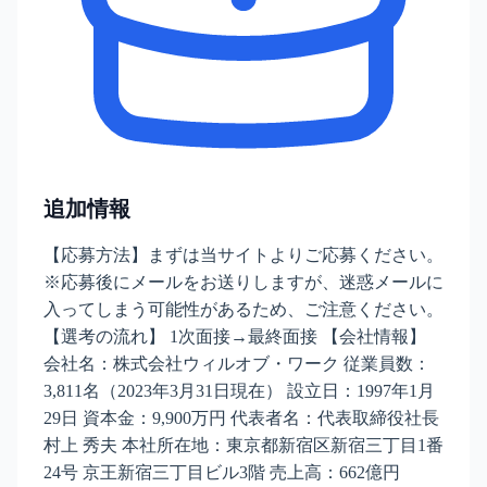
追加情報
【応募方法】まずは当サイトよりご応募ください。
※応募後にメールをお送りしますが、迷惑メールに
入ってしまう可能性があるため、ご注意ください。
【選考の流れ】 1次面接→最終面接 【会社情報】
会社名：株式会社ウィルオブ・ワーク 従業員数：
3,811名（2023年3月31日現在） 設立日：1997年1月
29日 資本金：9,900万円 代表者名：代表取締役社⾧
村上 秀夫 本社所在地：東京都新宿区新宿三丁目1番
24号 京王新宿三丁目ビル3階 売上高：662億円