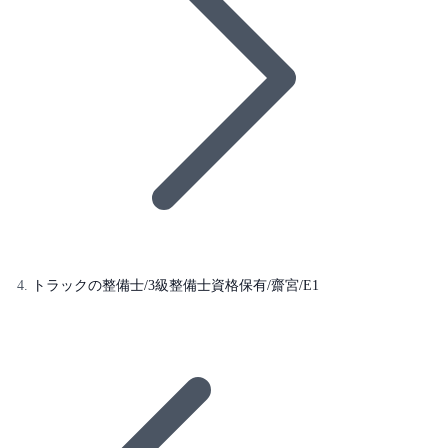
トラックの整備士/3級整備士資格保有/齋宮/E1