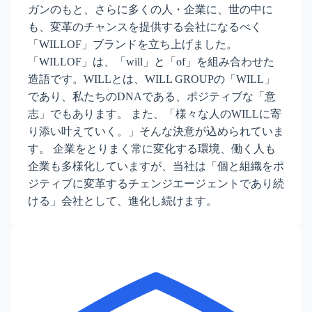
ガンのもと、さらに多くの人・企業に、世の中に
も、変革のチャンスを提供する会社になるべく
「WILLOF」ブランドを立ち上げました。
「WILLOF」は、「will」と「of」を組み合わせた
造語です。WILLとは、WILL GROUPの「WILL」
であり、私たちのDNAである、ポジティブな「意
志」でもあります。 また、「様々な人のWILLに寄
り添い叶えていく。」そんな決意が込められていま
す。 企業をとりまく常に変化する環境、働く人も
企業も多様化していますが、当社は「個と組織をポ
ジティブに変革するチェンジエージェントであり続
ける」会社として、進化し続けます。