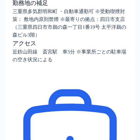
勤務地の補足
三重県多気郡明和町 ・自動車通勤可 ※受動喫煙対
策： 敷地内原則禁煙 ※最寄りの拠点：四日市支店
（三重県四日市市鵜の森一丁目1番19号 太平洋鵜の
森ビル3階）
アクセス
近鉄山田線 斎宮駅 車5分 ※事業所ごとの駐車場
の空き状況による