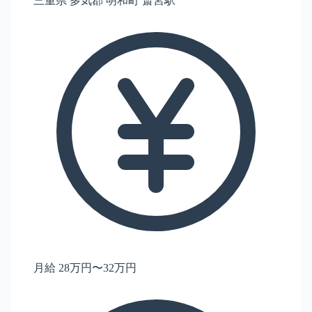
三重県 多気郡 明和町 斎宮駅
月給 28万円〜32万円