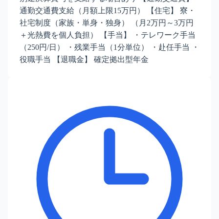
通勤交通費支給（月額上限15万円） 【住宅】 寮・
社宅制度（家族・単身・独身） （月2万円～3万円
＋光熱費を個人負担） 【手当】 ・テレワーク手当
（250円/日） ・残業手当（1分単位） ・赴任手当 ・
役職手当 【退職金】 確定拠出型年金