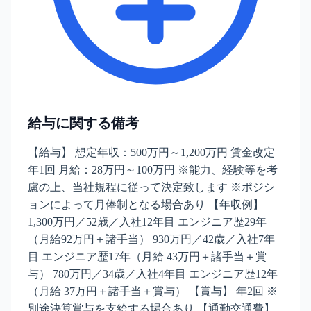
給与に関する備考
【給与】 想定年収：500万円～1,200万円 賃金改定
年1回 月給：28万円～100万円 ※能力、経験等を考
慮の上、当社規程に従って決定致します ※ポジシ
ョンによって月俸制となる場合あり 【年収例】
1,300万円／52歳／入社12年目 エンジニア歴29年
（月給92万円＋諸手当） 930万円／42歳／入社7年
目 エンジニア歴17年（月給 43万円＋諸手当＋賞
与） 780万円／34歳／入社4年目 エンジニア歴12年
（月給 37万円＋諸手当＋賞与） 【賞与】 年2回 ※
別途決算賞与を支給する場合あり 【通勤交通費】