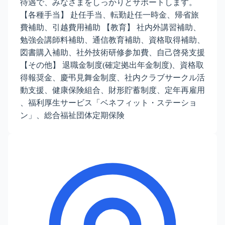
待遇で、みなさまをしっかりとサポートします。
【各種手当】 赴任手当、転勤赴任一時金、帰省旅
費補助、引越費用補助 【教育】 社内外講習補助、
勉強会講師料補助、通信教育補助、資格取得補助、
図書購入補助、社外技術研修参加費、自己啓発支援
【その他】 退職金制度(確定拠出年金制度)、資格取
得報奨金、慶弔見舞金制度、社内クラブサークル活
動支援、健康保険組合、財形貯蓄制度、定年再雇用
、福利厚生サービス「ベネフィット・ステーショ
ン」、総合福祉団体定期保険