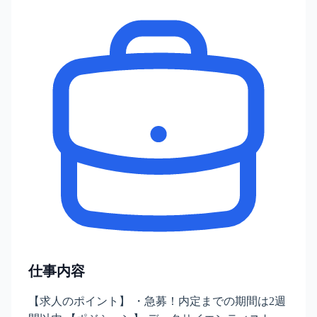
仕事内容
【求人のポイント】 ・急募！内定までの期間は2週