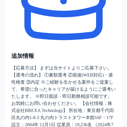
追加情報
【応募方法】 まずは当サイトよりご応募下さい。
【選考の流れ】 ①書類選考 ②面接(WEB対応)・適
性検査 ③内定 ※ご経験を生かせる案件をご提案し
て、希望に合ったキャリアが築けるようにご選考い
たします。 ※即日面談・即日勤務相談可能です。
お気軽にお問い合わせください。 【会社情報：株
式会社BREXA Technology】 所在地：東京都千代田
区丸の内1-8-3 丸の内トラストタワー本館16F・17F
設立：2004年 12月1日 従業員：19,236名 （2024年7