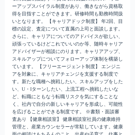
ーアップスパイラル制度があり、働きながら資格取
得を目指すことができます。研修時間も勤務時間扱
いとなります。 【キャリアドック制度】 年2回、目
標の設定、査定について直属の上司と面談します。
さらに、キャリアについてのアドバイスが欲しい、
頑張っているけどこれでいいのか等、随時キャリア
アドバイザーが相談にのります。キャリアアップ、
スキルアップについてフォローアップ体制を構築し
ています。 【フリーエージェント制度】 エンジニ
アを対象に、キャリアチェンジを支援する制度で
す。新たな職種へ挑戦したい、スキルアップをした
い、U・Iターンしたい、上流工程へ挑戦したいな
ど、転職にともなう転職リスクを気にすることな
く、社内で自分の新しいキャリアを形成し、可能性
を広げることができる制度です。 ※書類・面談審
査あり 【健康相談室】 健康相談室社員の健康維持
管理と、産業カウンセラーが常駐しています。健康
面の相談はもちろんのこと、出産や子育て、仕事と