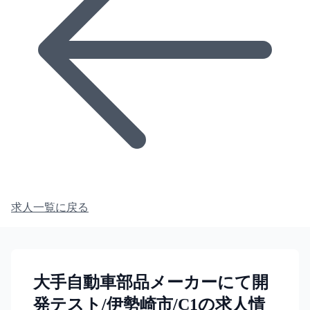
求人一覧に戻る
大手自動車部品メーカーにて開
発テスト/伊勢崎市/C1の求人情