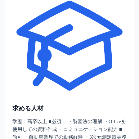
求める人材
学歴：高卒以上 ■必須 ・製図法の理解 ・Officeを
使用しての資料作成 ・コミュニケーション能力 ■
尚可 ・自動車業界での勤務経験 ・3次元測定器実務