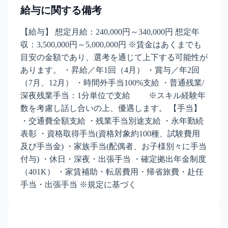
給与に関する備考
【給与】 想定月給：240,000円～340,000円 想定年
収：3,500,000円～5,000,000円 ※賃金はあくまでも
目安の金額であり、選考を通じて上下する可能性が
あります。 ・昇給／年1回（4月） ・賞与／年2回
（7月、12月） ・時間外手当100%支給 ・普通残業/
深夜残業手当：1分単位で支給 ※スキル経験年
数を考慮し話し合いの上、優遇します。 【手当】
・交通費全額支給 ・残業手当別途支給 ・永年勤続
表彰 ・資格取得手当(資格対象約100種、試験費用
及び手当金) ・家族手当(配偶者、お子様別々に手当
付与) ・休日・深夜・出張手当 ・確定拠出年金制度
（401K） ・家賃補助・転居費用・帰省旅費・赴任
手当・出張手当 ※規定に基づく