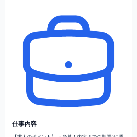
仕事内容
【求人のポイント】 ・急募！内定までの期間は2週