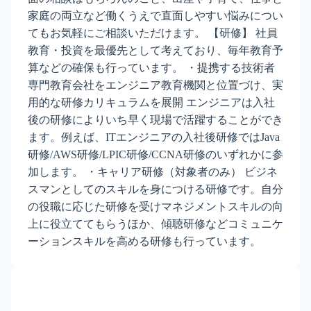
家庭の両立など働くうえで直面しやすい悩みについ
てもお気軽にご相談いただけます。 【研修】 社員
教育・投資を最優先として考えており、毎年教育予
算などの確保も行っています。 ・提携する技術者
専門教育会社をエンジニア教育機関と位置づけ、実
用的な研修カリキュラムを展開 エンジニアは入社
後の研修によりいち早く現場で活躍することができ
ます。例えば、ITエンジニアの入社後研修ではJava
研修/AWS研修/LPIC研修/CCNA研修のいずれかに参
加します。 ・キャリア研修（対象者のみ） ビジネ
スマンとしてのスキルを身につける研修です。自分
の役職に応じた研修を受けマネジメントスキルの向
上に役立ててもらうほか、傾聴研修などコミュニケ
ーションスキルを高める研修も行っています。