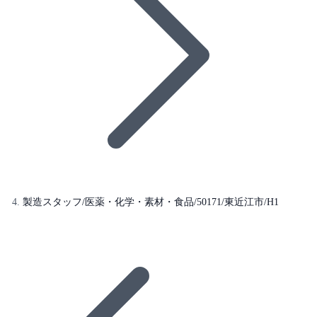
製造スタッフ/医薬・化学・素材・食品/50171/東近江市/H1