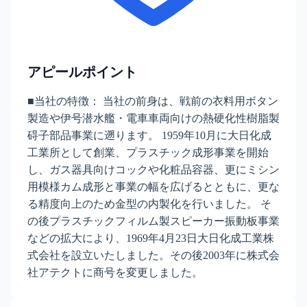
アピールポイント
■当社の特徴： 当社の前身は、戦前の衣料用ボタン
製造や伊号潜水艦・電車車両向けの熱硬化性樹脂製
碍子部品事業に遡ります。 1959年10月に大日化成
工業所として創業、プラスチック成形事業を開始
し、ガス器具向けコックや化粧品容器、更にミシン
用模様カム成形と事業の幅を広げるとともに、更な
る精度向上のため金型の内製化を行いました。 そ
の後プラスチックフィルム製スピーカー振動板事業
などの拡大により、1969年4月23日大日化成工業株
式会社を設立いたしました。その後2003年に株式会
社アテクトに商号を変更しました。