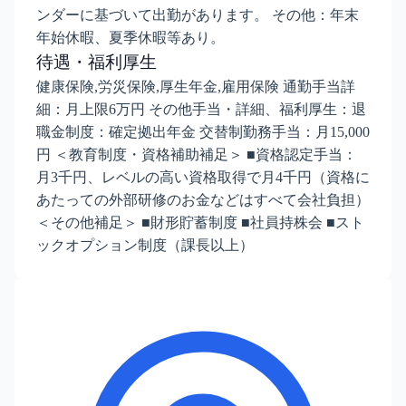
ンダーに基づいて出勤があります。 その他：年末
年始休暇、夏季休暇等あり。
待遇・福利厚生
健康保険,労災保険,厚生年金,雇用保険 通勤手当詳
細：月上限6万円 その他手当・詳細、福利厚生：退
職金制度：確定拠出年金 交替制勤務手当：月15,000
円 ＜教育制度・資格補助補足＞ ■資格認定手当：
月3千円、レベルの高い資格取得で月4千円（資格に
あたっての外部研修のお金などはすべて会社負担）
＜その他補足＞ ■財形貯蓄制度 ■社員持株会 ■スト
ックオプション制度（課長以上）