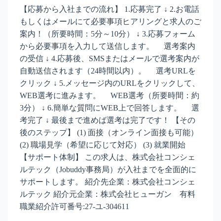
【応募から入社までの流れ】 1.応募完了 ↓ 2.お電話
もしくはメールにて必要事項ヒアリングと求人のご
案内！（所要時間：5分～10分） ↓ 3.応募フォーム
から必要事項を入力して送信します。 選考案内
の受信 ↓ 4.応募後、SMSまたはメールで選考案内が
自動送信されます（24時間以内）。 選考URLを
クリック ↓ 5.メッセージ内のURLをクリックして、
WEB選考に進みます。 WEB選考（所要時間：約
3分） ↓ 6.簡単な質問にWEB上で回答します。 選
考完了 ↓ 最後まで進めば選考は完了です！ 【その
後のステップ】 (1) 面接（オンライン面接も可能）
(2) 職場見学（希望に応じて対応） (3) 就業開始
【サポート体制】 この求人は、株式会社コンシェ
ルテック（Jobuddy事務局）が入社までを全面的に
サポートします。 紹介先企業：株式会社コンシェ
ルテック 紹介元企業：株式会社ヒューガン 有料
職業紹介許可番号:27-ユ-304611