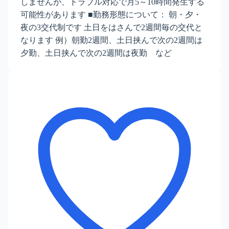
しませんが、トラブル対応で月5～10時間発生する
可能性があります ■勤務形態について： 朝・夕・
夜の3交代制です 土日をはさんで2週間毎の交代と
なります 例）朝勤2週間、土日挟んで次の2週間は
夕勤、土日挟んで次の2週間は夜勤 など