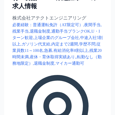
求人情報
株式会社アテクトエンジニアリング
必要経験：普通運転免許（AT限定可）,夜間手当,
残業手当,退職金制度,通勤手当ブランクOK,U・I
ターン歓迎,上場企業のグループ会社,中途入社5割
以上,ガソリン代支給,内定まで2週間,学歴不問,従
業員数11～100名,急募,有給消化率8割以上,残業20
時間未満,産休・育休取得実績あり,,転勤なし（勤
務地限定）,退職金制度,マイカー通勤可