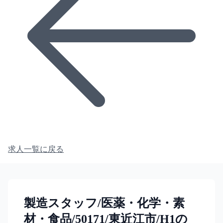
求人一覧に戻る
製造スタッフ/医薬・化学・素
材・食品/50171/東近江市/H1の