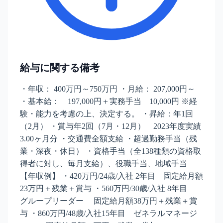
給与に関する備考
・年収： 400万円～750万円 ・月給： 207,000円～
・基本給： 197,000円＋実務手当 10,000円 ※経
験・能力を考慮の上、決定する。 ・昇給：年1回
（2月） ・賞与年2回（7月・12月） 2023年度実績
3.00ヶ月分 ・交通費全額支給 ・超過勤務手当（残
業・深夜・休日） ・資格手当（全138種類の資格取
得者に対し、毎月支給）、役職手当、地域手当
【年収例】 ・420万円/24歳/入社 2年目 固定給月額
23万円＋残業＋賞与 ・560万円/30歳/入社 8年目
グループリーダー 固定給月額38万円＋残業＋賞
与 ・860万円/48歳/入社15年目 ゼネラルマネージ