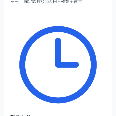
ャー 固定給月額56万円＋残業＋賞与