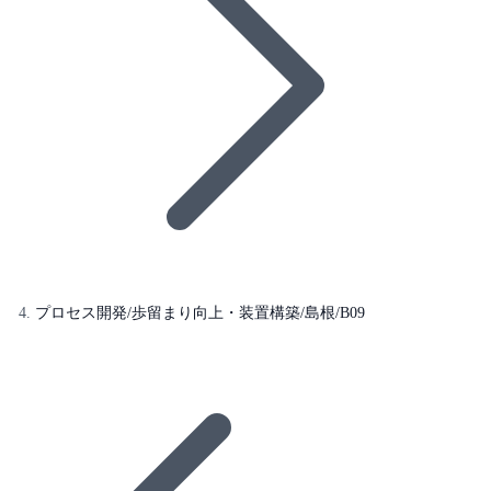
プロセス開発/歩留まり向上・装置構築/島根/B09