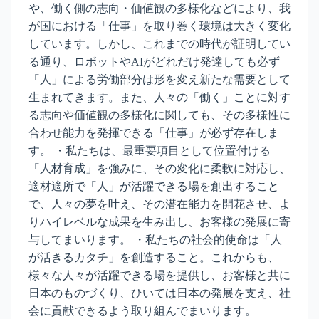
や、働く側の志向・価値観の多様化などにより、我
が国における「仕事」を取り巻く環境は大きく変化
しています。しかし、これまでの時代が証明してい
る通り、ロボットやAIがどれだけ発達しても必ず
「人」による労働部分は形を変え新たな需要として
生まれてきます。また、人々の「働く」ことに対す
る志向や価値観の多様化に関しても、その多様性に
合わせ能力を発揮できる「仕事」が必ず存在しま
す。 ・私たちは、最重要項目として位置付ける
「人材育成」を強みに、その変化に柔軟に対応し、
適材適所で「人」が活躍できる場を創出すること
で、人々の夢を叶え、その潜在能力を開花させ、よ
りハイレベルな成果を生み出し、お客様の発展に寄
与してまいります。 ・私たちの社会的使命は「人
が活きるカタチ」を創造すること。これからも、
様々な人々が活躍できる場を提供し、お客様と共に
日本のものづくり、ひいては日本の発展を支え、社
会に貢献できるよう取り組んでまいります。