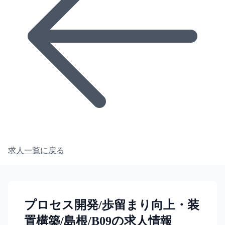
求人一覧に戻る
プロセス開発/歩留まり向上・装
置構築/島根/B09の求人情報