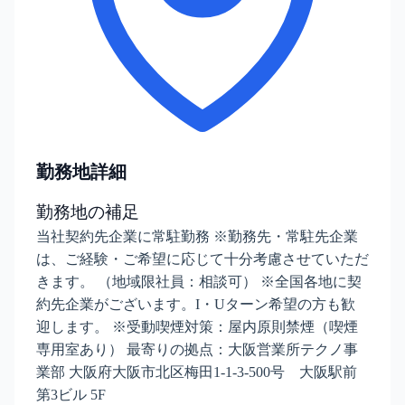
勤務地詳細
勤務地の補足
当社契約先企業に常駐勤務 ※勤務先・常駐先企業
は、ご経験・ご希望に応じて十分考慮させていただ
きます。 （地域限社員：相談可） ※全国各地に契
約先企業がございます。I・Uターン希望の方も歓
迎します。 ※受動喫煙対策：屋内原則禁煙（喫煙
専用室あり） 最寄りの拠点：大阪営業所テクノ事
業部 大阪府大阪市北区梅田1-1-3-500号 大阪駅前
第3ビル 5F