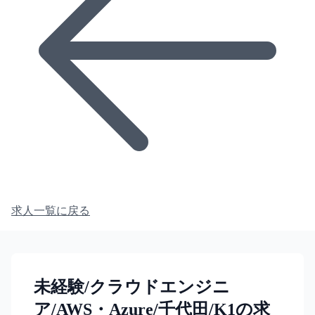
求人一覧に戻る
未経験/クラウドエンジニ
ア/AWS・Azure/千代田/K1の求