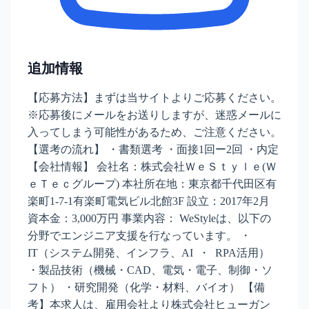
追加情報
【応募方法】まずは当サイトよりご応募ください。
※応募後にメールをお送りしますが、迷惑メールに
入ってしまう可能性があるため、ご注意ください。
【選考の流れ】 ・書類選考 ・面接1回ー2回 ・内定
【会社情報】 会社名：株式会社ＷｅＳｔｙｌｅ(Ｗ
ｅＴｅｃグループ) 本社所在地：東京都千代田区有
楽町1-7-1有楽町電気ビル北館3F 設立：2017年2月
資本金：3,000万円 事業内容： WeStyleは、以下の
分野でエンジニア支援を行なっています。 ・
IT（システム開発、インフラ、AI ・ RPA活用）
・製品技術（機械・CAD、電気・電子、制御・ソ
フト） ・研究開発（化学・材料、バイオ） 【備
考】本求人は、雇用会社より株式会社ヒューガン