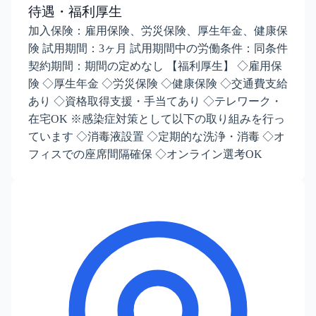
待遇・福利厚生
加入保険：雇用保険、労災保険、厚生年金、健康保
険 試用期間：3ヶ月 試用期間中の労働条件：同条件
契約期間：期間の定めなし 【福利厚生】 ◇雇用保
険 ◇厚生年金 ◇労災保険 ◇健康保険 ◇交通費支給
あり ◇資格取得支援・手当てあり ◇テレワーク・
在宅OK ※感染症対策として以下の取り組みを行っ
ています ◇消毒液設置 ◇定期的な洗浄・消毒 ◇オ
フィスでの座席間隔確保 ◇オンライン選考OK