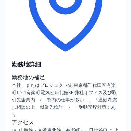
勤務地詳細
勤務地の補足
本社、またはプロジェクト先 東京都千代田区有楽
町1-7-1有楽町電気ビル北館3F 弊社オフィス及び取
引先企業内 （「都内の仕事が多い」、「通勤考慮
し相談の上、就業先検討」） ・受動喫煙対策：あ
り
アクセス
JR 山手線・京浜東北線「有楽町」" 日比谷口 " よ