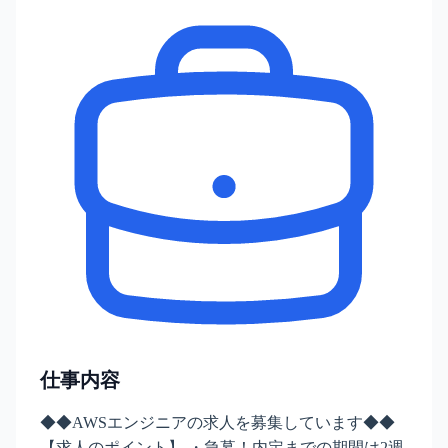
仕事内容
◆◆AWSエンジニアの求人を募集しています◆◆
【求人のポイント】 ・急募！内定までの期間は2週