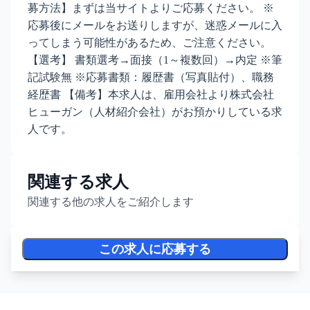
募方法】まずは当サイトよりご応募ください。 ※
応募後にメールをお送りしますが、迷惑メールに入
ってしまう可能性があるため、ご注意ください。
【選考】 書類選考→面接（1～複数回）→内定 ※筆
記試験無 ※応募書類：履歴書（写真貼付）、職務
経歴書 【備考】本求人は、雇用会社より株式会社
ヒューガン（人材紹介会社）がお預かりしている求
人です。
関連する求人
関連する他の求人をご紹介します
この求人に応募する