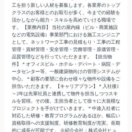
工を担う新しい人材を募集します。各業界のトップ
クラスのお客様とのお取引が多く、今までの経験を
活かしながら能力・スキルを高めていける職場で
す。 【業務内容】 当社の屋内線（ビル・商業施設
などの電気設備）事業部門における施工エンジニア
として、ネットワーク工事の見積もり・工事の工程
管理・資材管理・安全管理・労務管理・原価管理・
品質管理などを行っていただきます。 【担当物
件】 * オフィスビル・ホテル・デパート・病院・デ
ータセンター等、一般建築物向けの管理システムが
中心。 * 顧客の要望に合わせ様々な物件や設備をご
担当いただきます。 【キャリアプラン】 * 入社後1
～2年は先輩社員と連携して物件を担当しつつスキ
ルを習得。その後、主担当者として徐々に大規模な
プロジェクトを手がけていきます。 * 中途入社者に
対応した研修・教育プログラムがあるほか、幅広い
資格取得への支援制度、研修教育制度が充実。長期
的に成長が可能です。 ※紹介会社：株式会社ヒュ