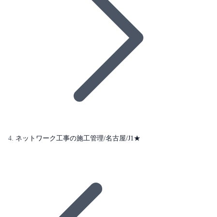
ネットワーク工事の施工管理/名古屋/J1★