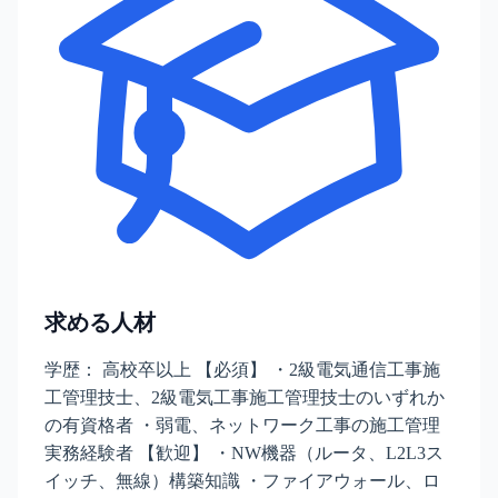
求める人材
学歴： 高校卒以上 【必須】 ・2級電気通信工事施
工管理技士、2級電気工事施工管理技士のいずれか
の有資格者 ・弱電、ネットワーク工事の施工管理
実務経験者 【歓迎】 ・NW機器（ルータ、L2L3ス
イッチ、無線）構築知識 ・ファイアウォール、ロ