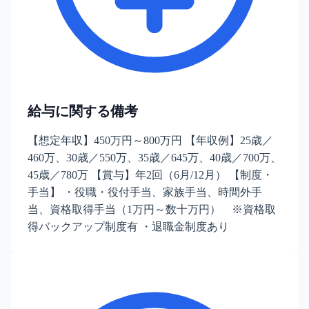
給与に関する備考
【想定年収】450万円～800万円 【年収例】25歳／
460万、30歳／550万、35歳／645万、40歳／700万、
45歳／780万 【賞与】年2回（6月/12月） 【制度・
手当】 ・役職・役付手当、家族手当、時間外手
当、資格取得手当（1万円～数十万円） ※資格取
得バックアップ制度有 ・退職金制度あり