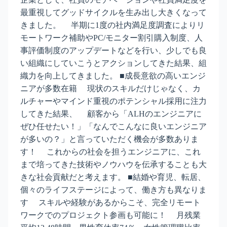
最重視してグッドサイクルを生み出し大きくなって
きました。 半期に1度の社内満足度調査によりリ
モートワーク補助やPC/モニター割引購入制度、人
事評価制度のアップデートなどを行い、少しでも良
い組織にしていこうとアクションしてきた結果、組
織力を向上してきました。 ■成長意欲の高いエンジ
ニアが多数在籍 現状のスキルだけじゃなく、カ
ルチャーやマインド重視のポテンシャル採用に注力
してきた結果、 顧客から「ALHのエンジニアに
ぜひ任せたい！」「なんでこんなに良いエンジニア
が多いの？」と言っていただく機会が多数ありま
す！ これからの社会を担うエンジニアに、これ
まで培ってきた技術やノウハウを伝承することも大
きな社会貢献だと考えます。 ■結婚や育児、転居、
個々のライフステージによって、働き方も異なりま
す スキルや経験があるからこそ、完全リモート
ワークでのプロジェクト参画も可能に！ 月残業