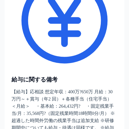
給与に関する備考
【給与】応相談 想定年収：400万?650万 月給：30
万円～＋賞与（年2 回）＋各種手当（住宅手当）
＜月給＞ ・基本給：264,432円? ・固定残業手
当/月：35,568円?（固定残業時間18時間0分/月） ※
超過した時間外労働の残業手当は追加支給 ※研修
期間中についても給与・待遇は同様です。 ※給与