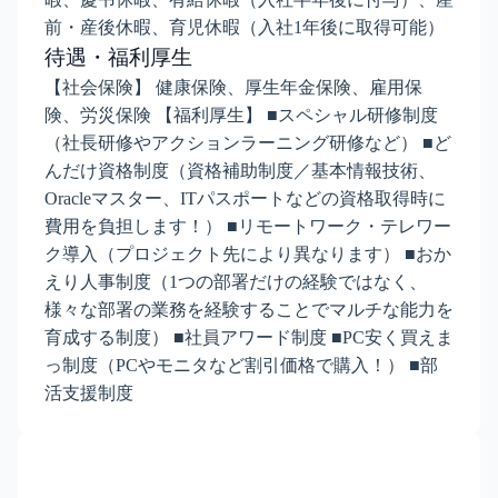
前・産後休暇、育児休暇（入社1年後に取得可能）
待遇・福利厚生
【社会保険】 健康保険、厚生年金保険、雇用保
険、労災保険 【福利厚生】 ■スペシャル研修制度
（社長研修やアクションラーニング研修など） ■ど
んだけ資格制度（資格補助制度／基本情報技術、
Oracleマスター、ITパスポートなどの資格取得時に
費用を負担します！） ■リモートワーク・テレワー
ク導入（プロジェクト先により異なります） ■おか
えり人事制度（1つの部署だけの経験ではなく、
様々な部署の業務を経験することでマルチな能力を
育成する制度） ■社員アワード制度 ■PC安く買えま
っ制度（PCやモニタなど割引価格で購入！） ■部
活支援制度