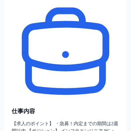
仕事内容
【求人のポイント】 ・急募！内定までの期間は2週
間以内 【ポジション】 インフラエンジニア PG・