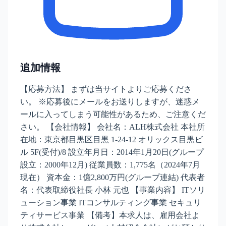
追加情報
【応募方法】 まずは当サイトよりご応募くださ
い。 ※応募後にメールをお送りしますが、迷惑メ
ールに入ってしまう可能性があるため、ご注意くだ
さい。 【会社情報】 会社名：ALH株式会社 本社所
在地：東京都目黒区目黒 1-24-12 オリックス目黒ビ
ル 5F(受付)/8 設立年月日：2014年1月20日(グループ
設立：2000年12月) 従業員数：1,775名（2024年7月
現在） 資本金：1億2,800万円(グループ連結) 代表者
名：代表取締役社長 小林 元也 【事業内容】 ITソリ
ューション事業 ITコンサルティング事業 セキュリ
ティサービス事業 【備考】本求人は、雇用会社よ