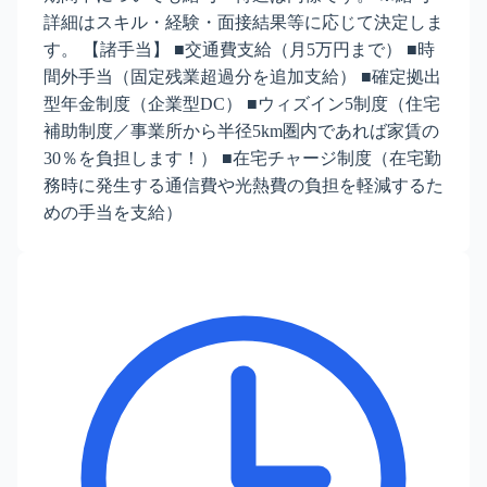
詳細はスキル・経験・面接結果等に応じて決定しま
す。 【諸手当】 ■交通費支給（月5万円まで） ■時
間外手当（固定残業超過分を追加支給） ■確定拠出
型年金制度（企業型DC） ■ウィズイン5制度（住宅
補助制度／事業所から半径5km圏内であれば家賃の
30％を負担します！） ■在宅チャージ制度（在宅勤
務時に発生する通信費や光熱費の負担を軽減するた
めの手当を支給）