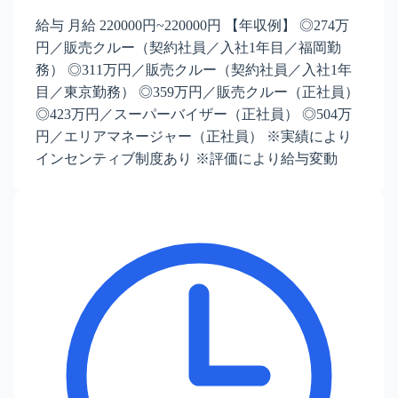
給与 月給 220000円~220000円 【年収例】 ◎274万
円／販売クルー（契約社員／入社1年目／福岡勤
務） ◎311万円／販売クルー（契約社員／入社1年
目／東京勤務） ◎359万円／販売クルー（正社員）
◎423万円／スーパーバイザー（正社員） ◎504万
円／エリアマネージャー（正社員） ※実績により
インセンティブ制度あり ※評価により給与変動