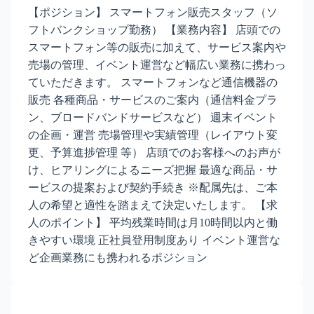
【ポジション】 スマートフォン販売スタッフ（ソ
フトバンクショップ勤務） 【業務内容】 店頭での
スマートフォン等の販売に加えて、サービス案内や
売場の管理、イベント運営など幅広い業務に携わっ
ていただきます。 スマートフォンなど通信機器の
販売 各種商品・サービスのご案内（通信料金プラ
ン、ブロードバンドサービスなど） 週末イベント
の企画・運営 売場管理や実績管理（レイアウト変
更、予算進捗管理 等） 店頭でのお客様へのお声が
け、ヒアリングによるニーズ把握 最適な商品・サ
ービスの提案および契約手続き ※配属先は、ご本
人の希望と適性を踏まえて決定いたします。 【求
人のポイント】 平均残業時間は月10時間以内と働
きやすい環境 正社員登用制度あり イベント運営な
ど企画業務にも携われるポジション