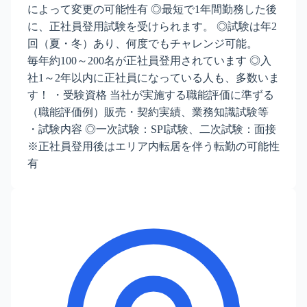
によって変更の可能性有 ◎最短で1年間勤務した後
に、正社員登用試験を受けられます。 ◎試験は年2
回（夏・冬）あり、何度でもチャレンジ可能。
毎年約100～200名が正社員登用されています ◎入
社1～2年以内に正社員になっている人も、多数いま
す！ ・受験資格 当社が実施する職能評価に準ずる
（職能評価例）販売・契約実績、業務知識試験等
・試験内容 ◎一次試験：SPI試験、二次試験：面接
※正社員登用後はエリア内転居を伴う転勤の可能性
有