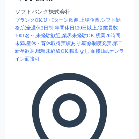
ソフトバンク株式会社
ブランクOK,U・Iターン歓迎,上場企業,シフト勤
務,完全週休2日制,年間休日120日以上,従業員数
1001名～,未経験歓迎,業界未経験OK,残業20時間
未満,産休・育休取得実績あり,研修制度充実,第二
新卒歓迎,職種未経験OK,転勤なし,面接1回,オンラ
イン面接可