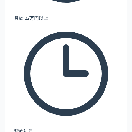
月給 22万円以上
契約社員