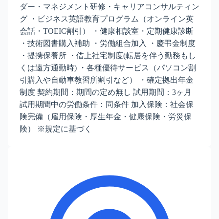
ダー・マネジメント研修・キャリアコンサルティン
グ ・ビジネス英語教育プログラム（オンライン英
会話・TOEIC割引） ・健康相談室・定期健康診断
・技術図書購入補助 ・労働組合加入 ・慶弔金制度
・提携保養所 ・借上社宅制度(転居を伴う勤務もし
くは遠方通勤時) ・各種優待サービス（パソコン割
引購入や自動車教習所割引など） ・確定拠出年金
制度 契約期間：期間の定め無し 試用期間：3ヶ月
試用期間中の労働条件：同条件 加入保険：社会保
険完備（雇用保険・厚生年金・健康保険・労災保
険） ※規定に基づく