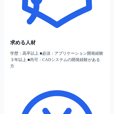
求める人材
学歴：高卒以上 ■必須：アプリケーション開発経験
３年以上 ■尚可：CADシステムの開発経験がある
方