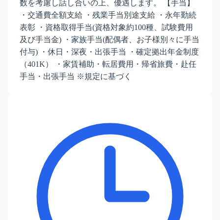
数を考慮し話し合いの上、優遇します。 【手当】
・交通費全額支給 ・残業手当別途支給 ・永年勤続
表彰 ・資格取得手当(資格対象約100種、試験費用
及び手当金) ・家族手当(配偶者、お子様別々に手当
付与) ・休日・深夜・出張手当 ・確定拠出年金制度
（401K） ・家賃補助・転居費用・帰省旅費・赴任
手当・出張手当 ※規定に基づく