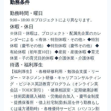
勤務条件
勤務時間・曜日
9:00～18:00 ※プロジェクトにより異なります。
休暇・休日
※休日・休暇は、プロジェクト・配属先企業のカレ
ンダーによる ＜有休・特別休暇・その他＞ ◆特別
休暇（慶弔その他） ◆特別休暇（慶弔その他） ◆
有給休暇（初年度10日） ◆産前・産後休暇 ◆育児
休業・子の育児目的休暇 ◆介護休業・介護休暇
待遇・福利厚生
【福利厚生】 ・各種研修利用 ・勉強会支援・リー
ダー・マネジメント研修・キャリアコンサルティン
グ ・ビジネス英語教育プログラム（オンライン英
会話・TOEIC割引） ・健康相談室・定期健康診断
・技術図書購入補助 ・労働組合加入 ・慶弔金制度
・提携保養所 ・借上社宅制度(転居を伴う勤務もし
くは遠方通勤時) ・各種優待サービス（パソコン割