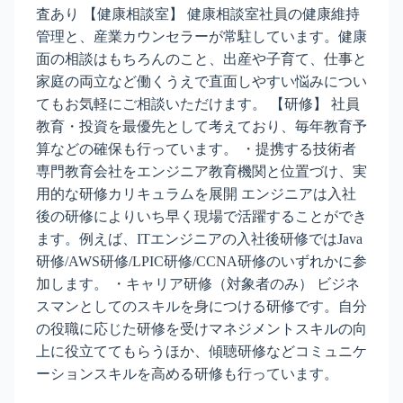
査あり 【健康相談室】 健康相談室社員の健康維持
管理と、産業カウンセラーが常駐しています。健康
面の相談はもちろんのこと、出産や子育て、仕事と
家庭の両立など働くうえで直面しやすい悩みについ
てもお気軽にご相談いただけます。 【研修】 社員
教育・投資を最優先として考えており、毎年教育予
算などの確保も行っています。 ・提携する技術者
専門教育会社をエンジニア教育機関と位置づけ、実
用的な研修カリキュラムを展開 エンジニアは入社
後の研修によりいち早く現場で活躍することができ
ます。例えば、ITエンジニアの入社後研修ではJava
研修/AWS研修/LPIC研修/CCNA研修のいずれかに参
加します。 ・キャリア研修（対象者のみ） ビジネ
スマンとしてのスキルを身につける研修です。自分
の役職に応じた研修を受けマネジメントスキルの向
上に役立ててもらうほか、傾聴研修などコミュニケ
ーションスキルを高める研修も行っています。