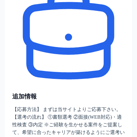
追加情報
【応募方法】 まずは当サイトよりご応募下さい。
【選考の流れ】 ①書類選考 ②面接(WEB対応)・適
性検査 ③内定 ※ご経験を生かせる案件をご提案し
て、希望に合ったキャリアが築けるようにご選考い