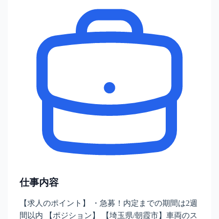
仕事内容
【求人のポイント】 ・急募！内定までの期間は2週
間以内 【ポジション】 【埼玉県/朝霞市】車両のス