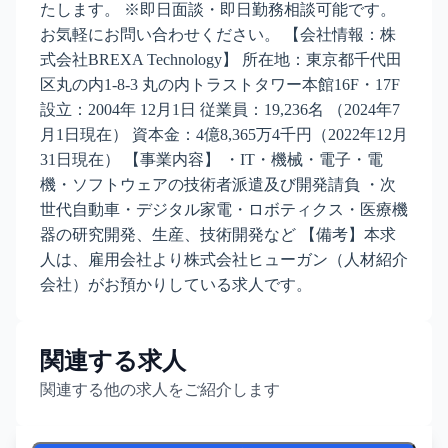
たします。 ※即日面談・即日勤務相談可能です。
お気軽にお問い合わせください。 【会社情報：株
式会社BREXA Technology】 所在地：東京都千代田
区丸の内1-8-3 丸の内トラストタワー本館16F・17F
設立：2004年 12月1日 従業員：19,236名 （2024年7
月1日現在） 資本金：4億8,365万4千円（2022年12月
31日現在） 【事業内容】 ・IT・機械・電子・電
機・ソフトウェアの技術者派遣及び開発請負 ・次
世代自動車・デジタル家電・ロボティクス・医療機
器の研究開発、生産、技術開発など 【備考】本求
人は、雇用会社より株式会社ヒューガン（人材紹介
会社）がお預かりしている求人です。
関連する求人
関連する他の求人をご紹介します