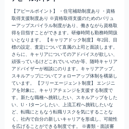
【アピールポイント】 ・住宅補助制度あり ・資格
取得支援制度あり ※資格取得支援のためのバリュ
ーアップスパイラル制度があり、働きながら資格取
得を目指すことができます。研修時間も勤務時間扱
いとなります。 【キャリアドック制度】 年2回、目
標の設定、査定について直属の上司と面談します。
さらに、キャリアについてのアドバイスが欲しい、
頑張っているけどこれでいいのか等、随時キャリア
アドバイザーが相談にのります。キャリアアップ、
スキルアップについてフォローアップ体制を構築し
ています。 【フリーエージェント制度】 エンジニ
アを対象に、キャリアチェンジを支援する制度で
す。新たな職種へ挑戦したい、スキルアップをした
い、U・Iターンしたい、上流工程へ挑戦したいな
ど、転職にともなう転職リスクを気にすることな
く、社内で自分の新しいキャリアを形成し、可能性
を広げることができる制度です。 ※書類・面談審