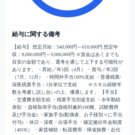
給与に関する備考
【給与】 想定月給：540,000円～610,000円 想定年
収：8,000,000円～9,000,000円 ※賃金はあくまでも
目安の金額であり、選考を通じて上下する可能性が
あります。 ・昇給／年1回（4月） ・賞与／年2回
（7月、12月） ・時間外手当100%支給 ・普通残業/
深夜残業手当：1分単位で支給 ※スキル経験年
数を考慮し話し合いの上、優遇します。 【手当】
・交通費全額支給 ・残業手当別途支給 ・永年勤続
表彰 ・資格取得手当(資格対象約100種、試験費用
及び手当金) ・家族手当(配偶者、お子様別々に手当
付与) ・休日・深夜・出張手当 ・確定拠出年金制度
（401K） ・家賃補助・転居費用・帰省旅費・赴任