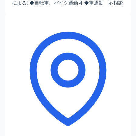
による) ◆自転車、バイク通勤可 ◆車通勤 応相談