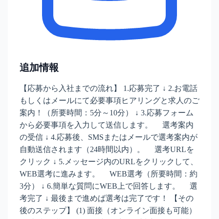
追加情報
【応募から入社までの流れ】 1.応募完了 ↓ 2.お電話
もしくはメールにて必要事項ヒアリングと求人のご
案内！（所要時間：5分～10分） ↓ 3.応募フォーム
から必要事項を入力して送信します。 選考案内
の受信 ↓ 4.応募後、SMSまたはメールで選考案内が
自動送信されます（24時間以内）。 選考URLを
クリック ↓ 5.メッセージ内のURLをクリックして、
WEB選考に進みます。 WEB選考（所要時間：約
3分） ↓ 6.簡単な質問にWEB上で回答します。 選
考完了 ↓ 最後まで進めば選考は完了です！ 【その
後のステップ】 (1) 面接（オンライン面接も可能）