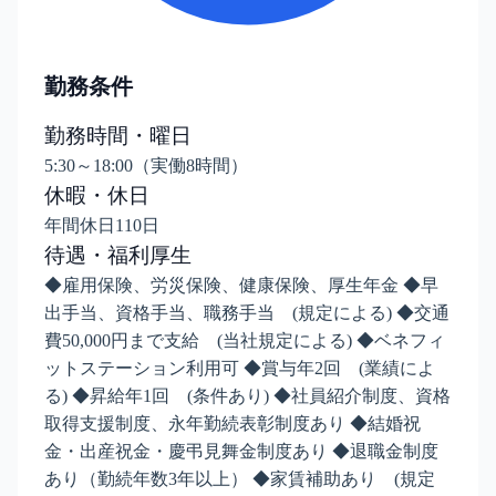
勤務条件
勤務時間・曜日
5:30～18:00（実働8時間）
休暇・休日
年間休日110日
待遇・福利厚生
◆雇用保険、労災保険、健康保険、厚生年金 ◆早
出手当、資格手当、職務手当 (規定による) ◆交通
費50,000円まで支給 (当社規定による) ◆ベネフィ
ットステーション利用可 ◆賞与年2回 (業績によ
る) ◆昇給年1回 (条件あり) ◆社員紹介制度、資格
取得支援制度、永年勤続表彰制度あり ◆結婚祝
金・出産祝金・慶弔見舞金制度あり ◆退職金制度
あり（勤続年数3年以上） ◆家賃補助あり (規定