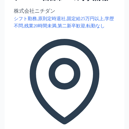
株式会社ニチダン
シフト勤務,原則定時退社,固定給25万円以上,学歴
不問,残業20時間未満,第二新卒歓迎,転勤なし