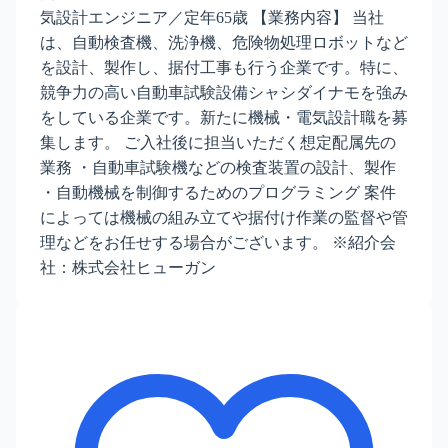
気設計エンジニア／定年65歳 【業務内容】 当社
は、自動検査機、洗浄機、危険物処理ロボットなど
を設計、製作し、据付工事も行う企業です。特に、
競争力の高い自動車試験設備シャシダイナモを強み
をしている企業です。新たに機械・電気設計職を募
集します。 ご入社後に担当いただく想定配属先の
業務 ・自動車試験機などの検査装置の設計、製作
・自動機械を制御するためのプログラミング 案件
によっては機械の組み立てや据付け作業の監督や管
理などをお任せする場合がございます。 ※紹介会
社：株式会社ヒューガン