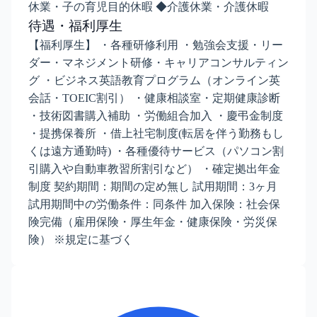
休業・子の育児目的休暇 ◆介護休業・介護休暇
待遇・福利厚生
【福利厚生】 ・各種研修利用 ・勉強会支援・リー
ダー・マネジメント研修・キャリアコンサルティン
グ ・ビジネス英語教育プログラム（オンライン英
会話・TOEIC割引） ・健康相談室・定期健康診断
・技術図書購入補助 ・労働組合加入 ・慶弔金制度
・提携保養所 ・借上社宅制度(転居を伴う勤務もし
くは遠方通勤時) ・各種優待サービス（パソコン割
引購入や自動車教習所割引など） ・確定拠出年金
制度 契約期間：期間の定め無し 試用期間：3ヶ月
試用期間中の労働条件：同条件 加入保険：社会保
険完備（雇用保険・厚生年金・健康保険・労災保
険） ※規定に基づく