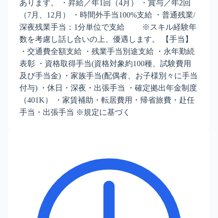
あります。 ・昇給／年1回（4月） ・賞与／年2回
（7月、12月） ・時間外手当100%支給 ・普通残業/
深夜残業手当：1分単位で支給 ※スキル経験年
数を考慮し話し合いの上、優遇します。 【手当】
・交通費全額支給 ・残業手当別途支給 ・永年勤続
表彰 ・資格取得手当(資格対象約100種、試験費用
及び手当金) ・家族手当(配偶者、お子様別々に手当
付与) ・休日・深夜・出張手当 ・確定拠出年金制度
（401K） ・家賃補助・転居費用・帰省旅費・赴任
手当・出張手当 ※規定に基づく