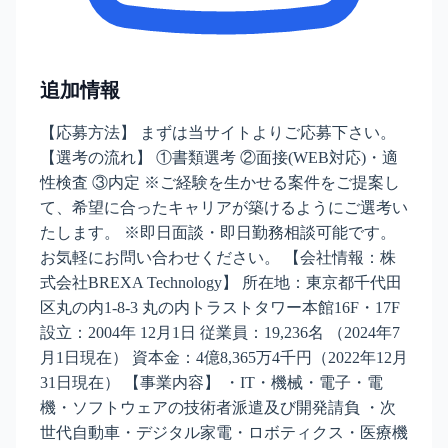
追加情報
【応募方法】 まずは当サイトよりご応募下さい。
【選考の流れ】 ①書類選考 ②面接(WEB対応)・適
性検査 ③内定 ※ご経験を生かせる案件をご提案し
て、希望に合ったキャリアが築けるようにご選考い
たします。 ※即日面談・即日勤務相談可能です。
お気軽にお問い合わせください。 【会社情報：株
式会社BREXA Technology】 所在地：東京都千代田
区丸の内1-8-3 丸の内トラストタワー本館16F・17F
設立：2004年 12月1日 従業員：19,236名 （2024年7
月1日現在） 資本金：4億8,365万4千円（2022年12月
31日現在） 【事業内容】 ・IT・機械・電子・電
機・ソフトウェアの技術者派遣及び開発請負 ・次
世代自動車・デジタル家電・ロボティクス・医療機