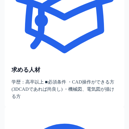
求める人材
学歴：高卒以上 ■必須条件 ・CAD操作ができる方
(3DCADであれば尚良し) ・機械図、電気図が描け
る方