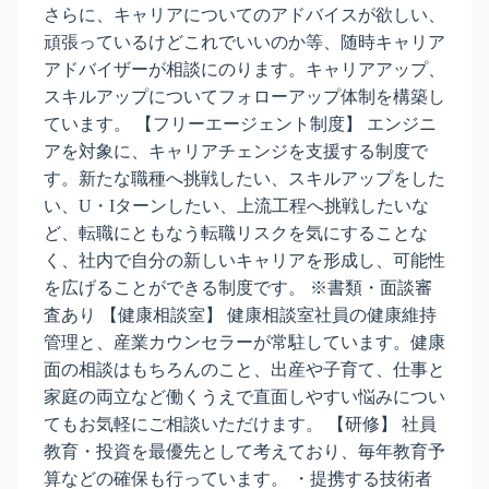
さらに、キャリアについてのアドバイスが欲しい、
頑張っているけどこれでいいのか等、随時キャリア
アドバイザーが相談にのります。キャリアアップ、
スキルアップについてフォローアップ体制を構築し
ています。 【フリーエージェント制度】 エンジニ
アを対象に、キャリアチェンジを支援する制度で
す。新たな職種へ挑戦したい、スキルアップをした
い、U・Iターンしたい、上流工程へ挑戦したいな
ど、転職にともなう転職リスクを気にすることな
く、社内で自分の新しいキャリアを形成し、可能性
を広げることができる制度です。 ※書類・面談審
査あり 【健康相談室】 健康相談室社員の健康維持
管理と、産業カウンセラーが常駐しています。健康
面の相談はもちろんのこと、出産や子育て、仕事と
家庭の両立など働くうえで直面しやすい悩みについ
てもお気軽にご相談いただけます。 【研修】 社員
教育・投資を最優先として考えており、毎年教育予
算などの確保も行っています。 ・提携する技術者