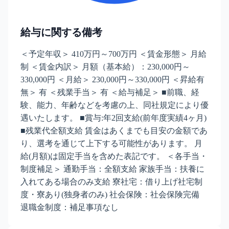
給与に関する備考
＜予定年収＞ 410万円～700万円 ＜賃金形態＞ 月給
制 ＜賃金内訳＞ 月額（基本給）：230,000円～
330,000円 ＜月給＞ 230,000円～330,000円 ＜昇給有
無＞ 有 ＜残業手当＞ 有 ＜給与補足＞ ■前職、経
験、能力、年齢などを考慮の上、同社規定により優
遇いたします。 ■賞与:年2回支給(前年度実績4ヶ月)
■残業代全額支給 賃金はあくまでも目安の金額であ
り、選考を通じて上下する可能性があります。 月
給(月額)は固定手当を含めた表記です。 ＜各手当・
制度補足＞ 通勤手当：全額支給 家族手当：扶養に
入れてある場合のみ支給 寮社宅：借り上げ社宅制
度・寮あり(独身者のみ) 社会保険：社会保険完備
退職金制度：補足事項なし