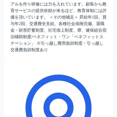
アルを作り研修には力を入れています。顧客から教
育サービスの提供依頼が来るほど、教育体制には評
価を頂いています。 ＜その他補足＞ 昇給年1回、賞
与年2回、交通費全支給、各種社会保険完備、退職
金・財形貯蓄制度、社宅借上制度、寮、健保組合宿
泊補助制度/ベネフィット・ワン「ベネフィットス
テーション」 ※引っ越し費用負担制度・引っ越し
交通費負担制度あり