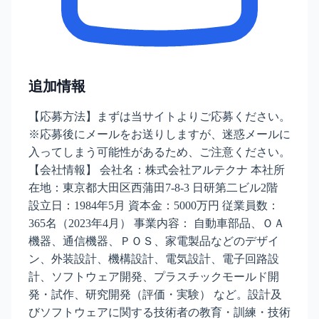
追加情報
【応募方法】まずは当サイトよりご応募ください。
※応募後にメールをお送りしますが、迷惑メールに
入ってしまう可能性があるため、ご注意ください。
【会社情報】 会社名：株式会社アルテクナ 本社所
在地：東京都大田区西蒲田7-8-3 日研第二ビル2階
設立日：1984年5月 資本金：5000万円 従業員数：
365名（2023年4月） 事業内容： 自動車部品、ＯＡ
機器、通信機器、ＰＯＳ、家電製品などのデザイ
ン、外装設計、機構設計、電気設計、電子回路設
計、ソフトウェア開発、プラスチックモールド開
発・試作、研究開発（評価・実験） など。設計及
びソフトウェアに関する技術者の教育・訓練・技術