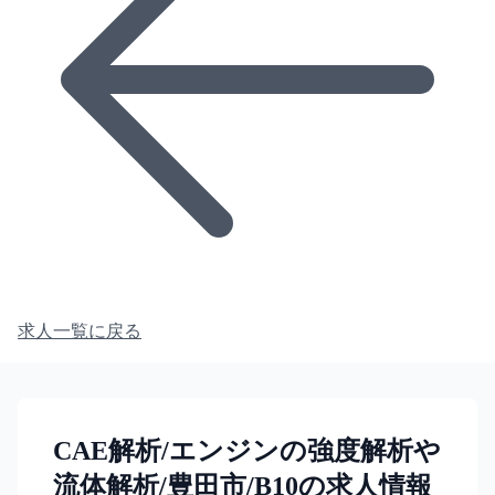
求人一覧に戻る
CAE解析/エンジンの強度解析や
流体解析/豊田市/B10の求人情報