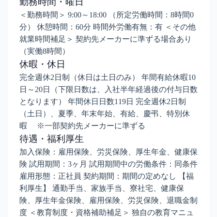
勤務時間・曜日
＜勤務時間＞ 9:00～18:00 （所定労働時間：8時間0
分） 休憩時間：60分 時間外労働有無：有 ＜その他
就業時間補足＞ 契約先メーカーに準ずる場合あり
（実働8時間）
休暇・休日
完全週休2日制（休日は土日のみ） 年間有給休暇10
日～20日（下限日数は、入社半年経過後の付与日数
となります） 年間休日日数119日 完全週休2日制
（土日）、夏季、年末年始、有給、慶弔、特別休
暇 ※一部契約先メーカーに準ずる
待遇・福利厚生
加入保険：雇用保険、労災保険、厚生年金、健康保
険 試用期間：3ヶ月 試用期間中の労働条件：同条件
雇用形態：正社員 契約期間：期間の定めなし 【福
利厚生】 通勤手当、家族手当、寮社宅、健康保
険、厚生年金保険、雇用保険、労災保険、退職金制
度 ＜教育制度・資格補助補足＞ 独自の教育マニュ