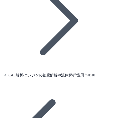
CAE解析/エンジンの強度解析や流体解析/豊田市/B10