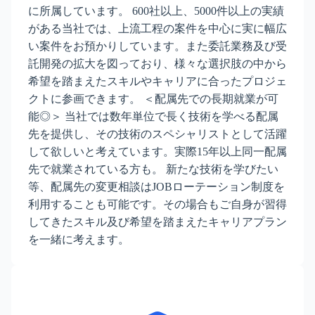
に所属しています。 600社以上、5000件以上の実績
がある当社では、上流工程の案件を中心に実に幅広
い案件をお預かりしています。また委託業務及び受
託開発の拡大を図っており、様々な選択肢の中から
希望を踏まえたスキルやキャリアに合ったプロジェ
クトに参画できます。 ＜配属先での長期就業が可
能◎＞ 当社では数年単位で長く技術を学べる配属
先を提供し、その技術のスペシャリストとして活躍
して欲しいと考えています。実際15年以上同一配属
先で就業されている方も。 新たな技術を学びたい
等、配属先の変更相談はJOBローテーション制度を
利用することも可能です。その場合もご自身が習得
してきたスキル及び希望を踏まえたキャリアプラン
を一緒に考えます。