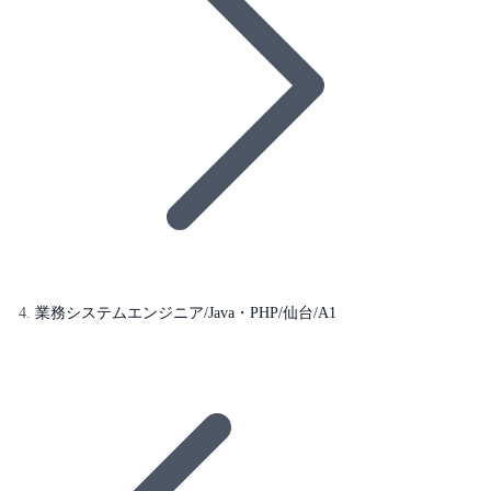
業務システムエンジニア/Java・PHP/仙台/A1