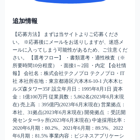
追加情報
【応募方法】 まずは当サイトよりご応募くださ
い。 ※応募後にメールをお送りしますが、迷惑メ
ールに入ってしまう可能性があるため、ご注意くだ
さい。 【選考フロー】 ・書類選考・適性検査（※
所要時間10分程度） ・面接1～2回 ・内定 【会社情
報】 会社名：株式会社テクノプロ テクノプロ・IT
社 本社所在地：東京都港区六本木6-10-1 六本木ヒ
ルズ森タワー35F 設立年月日：1995年8月1日 資本
金：1億100万円 従業員数：5,862名(2023年6月末現
在) 売上高 ：395億円(2023年6月末現在) 営業拠点：
本社、31拠点(2023年6月末現在) 開発拠点 ：受託開
発センター9ヶ所(2023年6月末現在) 中途採用比率：
2020年6月期：80.2%、2021年6月期：89.5%、2022
年6月期：81.5% 事業内容：ビジネスアプリケーシ