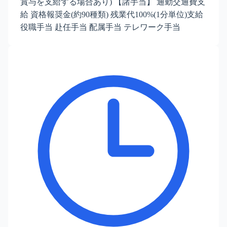
賞与を支給する場合あり) 【諸手当】 通勤交通費支
給 資格報奨金(約90種類) 残業代100%(1分単位)支給
役職手当 赴任手当 配属手当 テレワーク手当