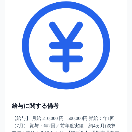
給与に関する備考
【給与】 月給 210,000 円 - 500,000円 昇給：年1回
（7月） 賞与：年2回／前年度実績：約4ヵ月(決算