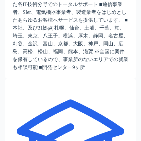
た各IT技術分野でのトータルサポート ■通信事業
者、SIer、電気機器事業者、製造業者をはじめとし
たあらゆるお客様へサービスを提供しています。 ■
本社、及び31拠点 札幌、仙台、土浦、千葉、柏、
埼玉、東京、八王子、横浜、厚木、静岡、名古屋、
刈谷、金沢、富山、京都、大阪、神戸、岡山、広
島、高松、松山、福岡、熊本、滋賀 ※全国に案件
を保有しているので、事業所のないエリアでの就業
も相談可能 ■開発センター9ヶ所