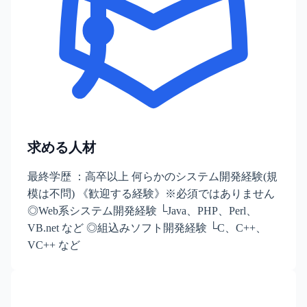
求める人材
最終学歴 ：高卒以上 何らかのシステム開発経験(規
模は不問) 《歓迎する経験》※必須ではありません
◎Web系システム開発経験 └Java、PHP、Perl、
VB.net など ◎組込みソフト開発経験 └C、C++、
VC++ など