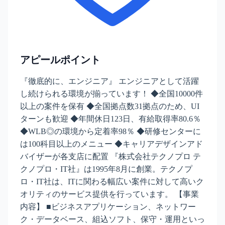
アピールポイント
『徹底的に、エンジニア』 エンジニアとして活躍
し続けられる環境が揃っています！ ◆全国10000件
以上の案件を保有 ◆全国拠点数31拠点のため、UI
ターンも歓迎 ◆年間休日123日、有給取得率80.6％
◆WLB◎の環境から定着率98％ ◆研修センターに
は100科目以上のメニュー ◆キャリアデザインアド
バイザーが各支店に配置 『株式会社テクノプロ テ
クノプロ・IT社』は1995年8月に創業。テクノプ
ロ・IT社は、ITに関わる幅広い案件に対して高いク
オリティのサービス提供を行っています。 【事業
内容】 ■ビジネスアプリケーション、ネットワー
ク・データベース、組込ソフト、保守・運用といっ