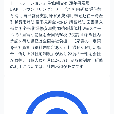
ト・ステーション」 労働組合有 定年再雇用
EAP（カウンセリング）サービス 社内研修 通信教
育補助 自己啓発支援 帰省旅費補助 転勤赴任一時金
引越費用補助 慶弔見舞金 社内外講習補助 図書購入
補助 社外技術研修参加費 勉強会講師料 Winスクー
ルでの豊富な講座を全国約50校で受講可能 ※社内
承認を得た講座は全額会社負担！ 【家賃の一定額
を会社負担（※社内規定あり）】 通勤が難しい場
合「借り上げ社宅制度」があり 家賃の一部を会社
が負担。（個人負担月に2~3万） ※各種制度・研修
の利用については、社内承認が必要です