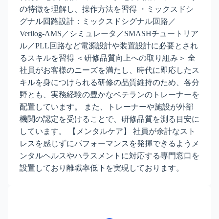
の特徴を理解し、操作方法を習得 ・ミックスドシ
グナル回路設計：ミックスドシグナル回路／
Verilog-AMS／シミュレータ／SMASHチュートリア
ル／PLL回路など電源設計や装置設計に必要とされ
るスキルを習得 ＜研修品質向上への取り組み＞ 全
社員がお客様のニーズを満たし、時代に即応したス
キルを身につけられる研修の品質維持のため、各分
野とも、実務経験の豊かなベテランのトレーナーを
配置しています。 また、トレーナーや施設が外部
機関の認定を受けることで、研修品質を測る目安に
しています。 【メンタルケア】 社員が余計なスト
レスを感じずにパフォーマンスを発揮できるようメ
ンタルヘルスやハラスメントに対応する専門窓口を
設置しており離職率低下を実現しております。