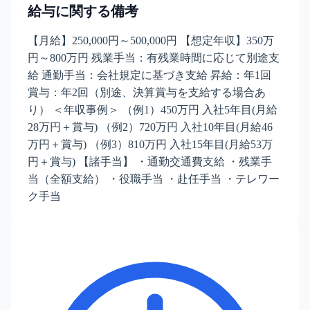
給与に関する備考
【月給】250,000円～500,000円 【想定年収】350万
円～800万円 残業手当：有残業時間に応じて別途支
給 通勤手当：会社規定に基づき支給 昇給：年1回
賞与：年2回（別途、決算賞与を支給する場合あ
り） ＜年収事例＞ （例1）450万円 入社5年目(月給
28万円＋賞与) （例2）720万円 入社10年目(月給46
万円＋賞与) （例3）810万円 入社15年目(月給53万
円＋賞与) 【諸手当】 ・通勤交通費支給 ・残業手
当（全額支給） ・役職手当 ・赴任手当 ・テレワー
ク手当