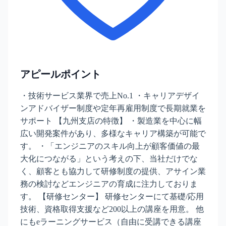
アピールポイント
・技術サービス業界で売上No.1 ・キャリアデザイ
ンアドバイザー制度や定年再雇用制度で長期就業を
サポート 【九州支店の特徴】 ・製造業を中心に幅
広い開発案件があり、多様なキャリア構築が可能で
す。 ・「エンジニアのスキル向上が顧客価値の最
大化につながる」という考えの下、当社だけでな
く、顧客とも協力して研修制度の提供、アサイン業
務の検討などエンジニアの育成に注力しておりま
す。 【研修センター】 研修センターにて基礎/応用
技術、資格取得支援など200以上の講座を用意。 他
にもeラーニングサービス（自由に受講できる講座