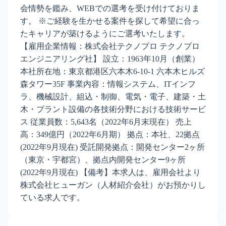
会情勢を鑑み、WEBでの選考を受け付けておりま
す。 ※ご経験を生かせる案件を探して希望に合っ
たキャリアが築けるようにご選考いたします。
【雇用企業情報：株式会社テクノプロ テクノプロ
エンジニアリング社】 設立：1963年10月（創業）
本社所在地：東京都港区六本木6-10-1 六本木ヒルズ
森タワー35F 事業内容：情報システム、ITインフ
ラ、機械設計、組込・制御、電気・電子、建築・土
木・プラント設備の各技術分野における技術サービ
ス 従業員数：5,643名（2022年6月末現在） 売上
高：349億円（2022年6月期） 拠点：本社、22拠点
(2022年9月現在) 受託開発拠点：開発センター2ヶ所
（東京・宇都宮）、拠点内開発センター9ヶ所
(2022年9月現在) 【備考】本求人は、雇用会社より
株式会社ヒューガン（人材紹介会社）がお預かりし
ている求人です。