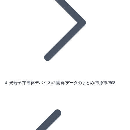
光端子/半導体デバイス/の開発/データのまとめ/市原市/B08