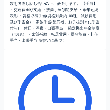
数を考慮し話し合いの上、優遇します。 【手当】
・交通費全額支給 ・残業手当別途支給 ・永年勤続
表彰 ・資格取得手当(資格対象約100種、試験費用
及び手当金) ・家族手当(配偶者、お子様別々に手当
付与) ・休日・深夜・出張手当 ・確定拠出年金制度
（401K） ・家賃補助・転居費用・帰省旅費・赴任
手当・出張手当 ※規定に基づく