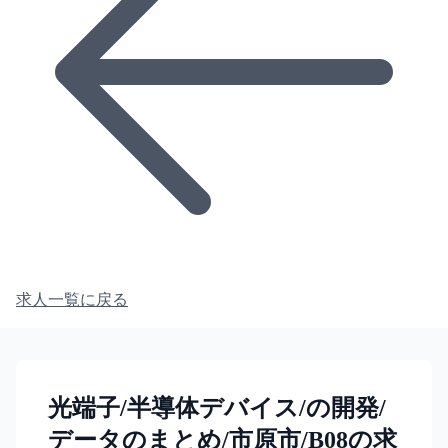
求人一覧に戻る
光端子/半導体デバイス/の開発/
データのまとめ/市原市/B08の求