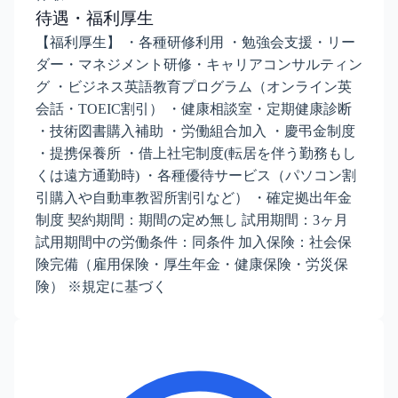
待遇・福利厚生
【福利厚生】 ・各種研修利用 ・勉強会支援・リー
ダー・マネジメント研修・キャリアコンサルティン
グ ・ビジネス英語教育プログラム（オンライン英
会話・TOEIC割引） ・健康相談室・定期健康診断
・技術図書購入補助 ・労働組合加入 ・慶弔金制度
・提携保養所 ・借上社宅制度(転居を伴う勤務もし
くは遠方通勤時) ・各種優待サービス（パソコン割
引購入や自動車教習所割引など） ・確定拠出年金
制度 契約期間：期間の定め無し 試用期間：3ヶ月
試用期間中の労働条件：同条件 加入保険：社会保
険完備（雇用保険・厚生年金・健康保険・労災保
険） ※規定に基づく