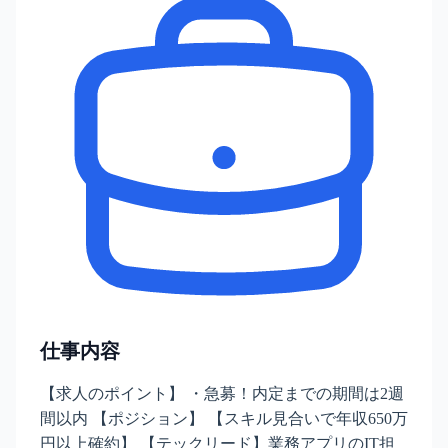
仕事内容
【求人のポイント】 ・急募！内定までの期間は2週
間以内 【ポジション】 【スキル見合いで年収650万
円以上確約】 【テックリード】業務アプリのIT担