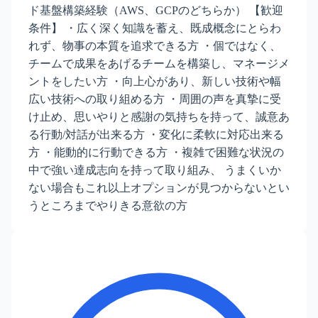
ド基盤構築経験（AWS、GCPのどちらか） 【歓迎
条件】 ・広く深く知識を蓄え、既成概念にとらわ
れず、物事の本質を追求できる方 ・個ではなく、
チームで成果をあげるチームを構築し、マネージメ
ントをしたい方 ・向上心があり、新しい技術や幅
広い技術への取り組める方 ・周囲の声を真摯に受
け止め、思いやりと感謝の気持ちを持って、誠意あ
る行動/対話が出来る方 ・変化に柔軟に対応出来る
方 ・能動的に行動できる方 ・複雑で困難な状況の
中で強い達成志向を持って取り組み、 うまくいか
ない場合もこれ以上オプションが見つからないとい
うところまでやりきる意欲の方