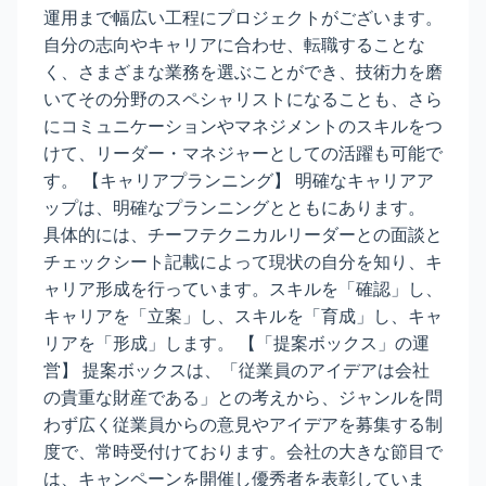
運用まで幅広い工程にプロジェクトがございます。
自分の志向やキャリアに合わせ、転職することな
く、さまざまな業務を選ぶことができ、技術力を磨
いてその分野のスペシャリストになることも、さら
にコミュニケーションやマネジメントのスキルをつ
けて、リーダー・マネジャーとしての活躍も可能で
す。 【キャリアプランニング】 明確なキャリアア
ップは、明確なプランニングとともにあります。
具体的には、チーフテクニカルリーダーとの面談と
チェックシート記載によって現状の自分を知り、キ
ャリア形成を行っています。スキルを「確認」し、
キャリアを「立案」し、スキルを「育成」し、キャ
リアを「形成」します。 【「提案ボックス」の運
営】 提案ボックスは、「従業員のアイデアは会社
の貴重な財産である」との考えから、ジャンルを問
わず広く従業員からの意見やアイデアを募集する制
度で、常時受付けております。会社の大きな節目で
は、キャンペーンを開催し優秀者を表彰していま