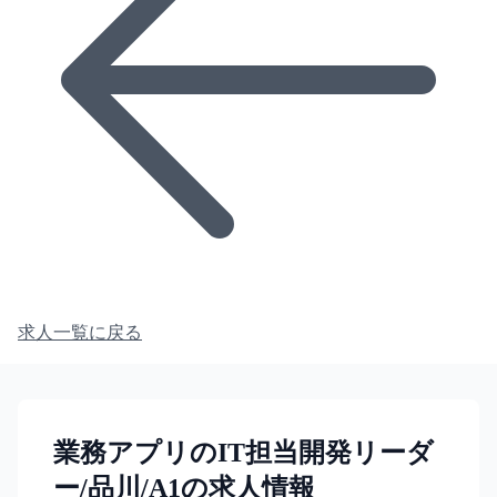
求人一覧に戻る
業務アプリのIT担当開発リーダ
ー/品川/A1の求人情報