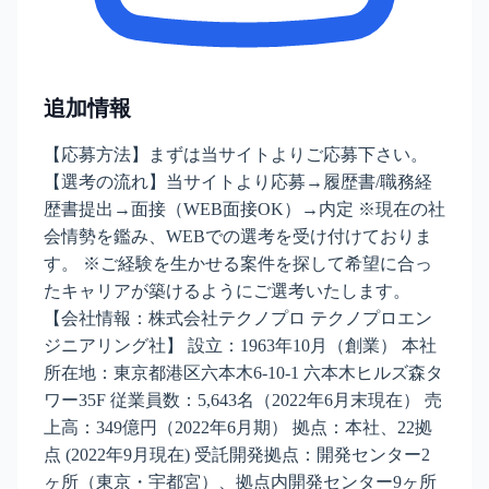
追加情報
【応募方法】まずは当サイトよりご応募下さい。
【選考の流れ】当サイトより応募→履歴書/職務経
歴書提出→面接（WEB面接OK）→内定 ※現在の社
会情勢を鑑み、WEBでの選考を受け付けておりま
す。 ※ご経験を生かせる案件を探して希望に合っ
たキャリアが築けるようにご選考いたします。
【会社情報：株式会社テクノプロ テクノプロエン
ジニアリング社】 設立：1963年10月（創業） 本社
所在地：東京都港区六本木6-10-1 六本木ヒルズ森タ
ワー35F 従業員数：5,643名（2022年6月末現在） 売
上高：349億円（2022年6月期） 拠点：本社、22拠
点 (2022年9月現在) 受託開発拠点：開発センター2
ヶ所（東京・宇都宮）、拠点内開発センター9ヶ所