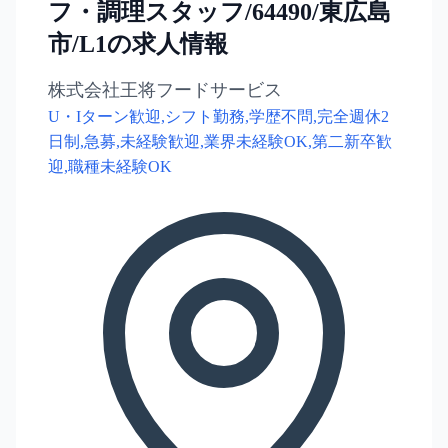
フ・調理スタッフ/64490/東広島
市/L1の求人情報
株式会社王将フードサービス
U・Iターン歓迎,シフト勤務,学歴不問,完全週休2
日制,急募,未経験歓迎,業界未経験OK,第二新卒歓
迎,職種未経験OK