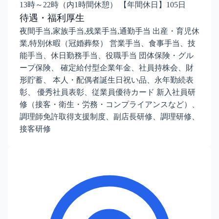
13時～22時（内1時間休憩） 【年間休日】105日
待遇・福利厚生
夜間手当,家族手当,残業手当,通勤手当 出産・育児休
業,特別休暇（冠婚葬祭） 営業手当、食事手当、技
能手当、休日勤務手当、役職手当 団体保険・グル
ープ保険、 確定給付型企業年金、社員持株会、財
形貯蓄、 本人・配偶者誕生日祝い品、永年勤続表
彰、 優秀社員表彰、従業員優待カード 新入社員研
修（接客・衛生・労務・コンプライアンスなど）、
調理師免許取得支援制度、副店長研修、調理研修、
接客研修