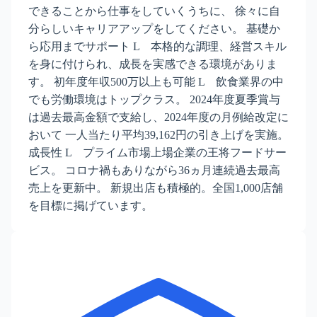
できることから仕事をしていくうちに、 徐々に自
分らしいキャリアアップをしてください。 基礎か
ら応用までサポート L 本格的な調理、経営スキル
を身に付けられ、成長を実感できる環境がありま
す。 初年度年収500万以上も可能 L 飲食業界の中
でも労働環境はトップクラス。 2024年度夏季賞与
は過去最高金額で支給し、2024年度の月例給改定に
おいて 一人当たり平均39,162円の引き上げを実施。
成長性 L プライム市場上場企業の王将フードサー
ビス。 コロナ禍もありながら36ヵ月連続過去最高
売上を更新中。 新規出店も積極的。全国1,000店舗
を目標に掲げています。