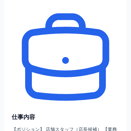
仕事内容
【ポジション】 店舗スタッフ（店長候補） 【業務