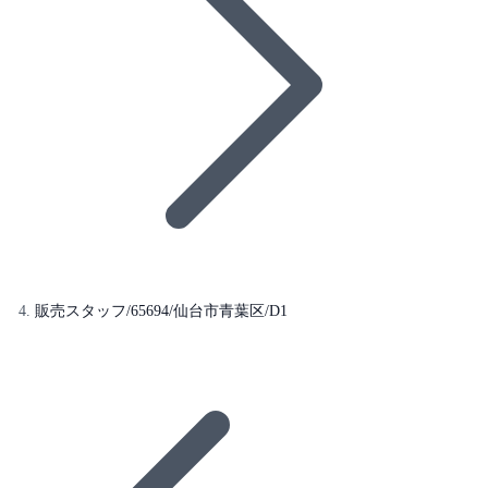
販売スタッフ/65694/仙台市青葉区/D1