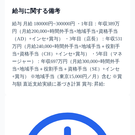
給与に関する備考
給与 月給 180000円~300000円 ・1年目：年収389万
円（月給200,000+時間外手当+地域手当+資格手当
（AD）+インセ+賞与） ・3年目（店長）：年収531
万円（月給240,000+時間外手当+地域手当＋役割手
当+資格手当（CH）+インセ+賞与） ・5年目（マネ
ージャー）：年収697万円（月給300,000+時間外手
当+地域手当＋役割手当＋資格手当（SE）+インセ
+賞与） ※地域手当（東京15,000円／月）含む ※賞
与額 直近支給実績に基づき計算 賞与: 昇給: