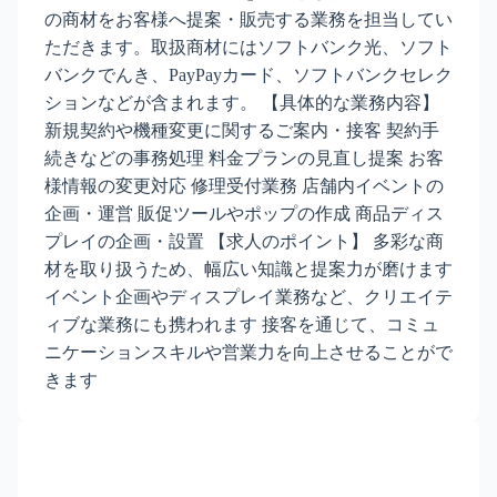
の商材をお客様へ提案・販売する業務を担当してい
ただきます。取扱商材にはソフトバンク光、ソフト
バンクでんき、PayPayカード、ソフトバンクセレク
ションなどが含まれます。 【具体的な業務内容】
新規契約や機種変更に関するご案内・接客 契約手
続きなどの事務処理 料金プランの見直し提案 お客
様情報の変更対応 修理受付業務 店舗内イベントの
企画・運営 販促ツールやポップの作成 商品ディス
プレイの企画・設置 【求人のポイント】 多彩な商
材を取り扱うため、幅広い知識と提案力が磨けます
イベント企画やディスプレイ業務など、クリエイテ
ィブな業務にも携われます 接客を通じて、コミュ
ニケーションスキルや営業力を向上させることがで
きます