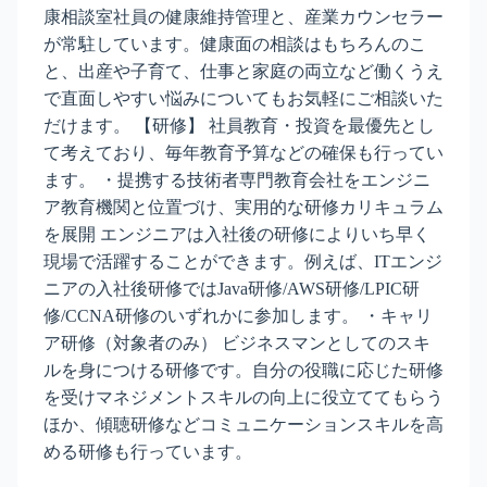
康相談室社員の健康維持管理と、産業カウンセラー
が常駐しています。健康面の相談はもちろんのこ
と、出産や子育て、仕事と家庭の両立など働くうえ
で直面しやすい悩みについてもお気軽にご相談いた
だけます。 【研修】 社員教育・投資を最優先とし
て考えており、毎年教育予算などの確保も行ってい
ます。 ・提携する技術者専門教育会社をエンジニ
ア教育機関と位置づけ、実用的な研修カリキュラム
を展開 エンジニアは入社後の研修によりいち早く
現場で活躍することができます。例えば、ITエンジ
ニアの入社後研修ではJava研修/AWS研修/LPIC研
修/CCNA研修のいずれかに参加します。 ・キャリ
ア研修（対象者のみ） ビジネスマンとしてのスキ
ルを身につける研修です。自分の役職に応じた研修
を受けマネジメントスキルの向上に役立ててもらう
ほか、傾聴研修などコミュニケーションスキルを高
める研修も行っています。