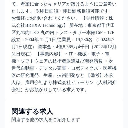
て、希望に合ったキャリアが築けるようにご選考い
たします。 ※即日面談・即日勤務相談可能です。
お気軽にお問い合わせください。 【会社情報：株
式会社BREXA Technology】 所在地：東京都千代田
区丸の内1-8-3 丸の内トラストタワー本館16F・17F
設立：2004年 12月1日 従業員：19,236名 （2024年7
月1日現在） 資本金：4億8,365万4千円（2022年12月
31日現在） 【事業内容】 ・IT・機械・電子・電
機・ソフトウェアの技術者派遣及び開発請負 ・次
世代自動車・デジタル家電・ロボティクス・医療機
器の研究開発、生産、技術開発など 【備考】本求
人は、雇用会社より株式会社ヒューガン（人材紹介
会社）がお預かりしている求人です。
関連する求人
関連する他の求人をご紹介します