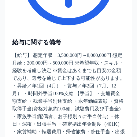
給与に関する備考
【給与】 想定年収：3,500,000円～8,000,000円 想定
月給：200,000円～500,000円 ※希望年収・スキル・
経験を考慮し決定 ※賃金はあくまでも目安の金額
であり、選考を通じて上下する可能性があります。
・昇給／年1回（4月） ・賞与／年2回（7月、12
月） ・時間外手当100%支給 【手当】 ・交通費全
額支給 ・残業手当別途支給 ・永年勤続表彰 ・資格
取得手当(資格対象約100種、試験費用及び手当金)
・家族手当(配偶者、お子様別々に手当付与) ・休
日・深夜・出張手当 ・確定拠出年金制度（401K）
・家賃補助・転居費用・帰省旅費・赴任手当・出張