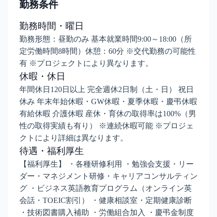
勤務条件
勤務時間・曜日
勤務形態：昼勤のみ 基本就業時間9:00～18:00（所
定労働時間8時間）休憩：60分 ※交代勤務の可能性
有 ※プロジェクトにより異なります。
休暇・休日
年間休日120日以上 完全週休2日制（土・日） 祝日
休み 年末年始休暇・GW休暇・夏季休暇・慶弔休暇
有給休暇 介護休暇 産休・育休の取得率は100%（男
性の取得実績も有り） ※連続休暇可能 ※プロジェ
クトにより詳細は異なります。
待遇・福利厚生
【福利厚生】 ・各種研修利用 ・勉強会支援・リー
ダー・マネジメント研修・キャリアコンサルティン
グ ・ビジネス英語教育プログラム（オンライン英
会話・TOEIC割引） ・健康相談室・定期健康診断
・技術図書購入補助 ・労働組合加入 ・慶弔金制度