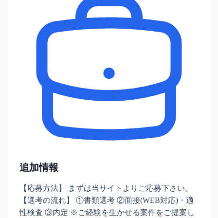
追加情報
【応募方法】 まずは当サイトよりご応募下さい。
【選考の流れ】 ①書類選考 ②面接(WEB対応)・適
性検査 ③内定 ※ご経験を生かせる案件をご提案し