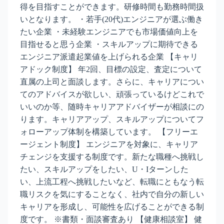
得を目指すことができます。研修時間も勤務時間扱
いとなります。 ・若手(20代)エンジニアが選ぶ働き
たい企業 ・未経験エンジニアでも市場価値向上を
目指せると思う企業 ・スキルアップに期待できる
エンジニア派遣起業値を上げられる企業 【キャリ
アドック制度】 年2回、目標の設定、査定について
直属の上司と面談します。さらに、キャリアについ
てのアドバイスが欲しい、頑張っているけどこれで
いいのか等、随時キャリアアドバイザーが相談にの
ります。キャリアアップ、スキルアップについてフ
ォローアップ体制を構築しています。 【フリーエ
ージェント制度】 エンジニアを対象に、キャリア
チェンジを支援する制度です。新たな職種へ挑戦し
たい、スキルアップをしたい、U・Iターンした
い、上流工程へ挑戦したいなど、転職にともなう転
職リスクを気にすることなく、社内で自分の新しい
キャリアを形成し、可能性を広げることができる制
度です。 ※書類・面談審査あり 【健康相談室】 健