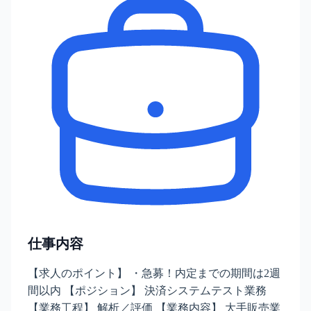
仕事内容
【求人のポイント】 ・急募！内定までの期間は2週
間以内 【ポジション】 決済システムテスト業務
【業務工程】 解析／評価 【業務内容】 大手販売業