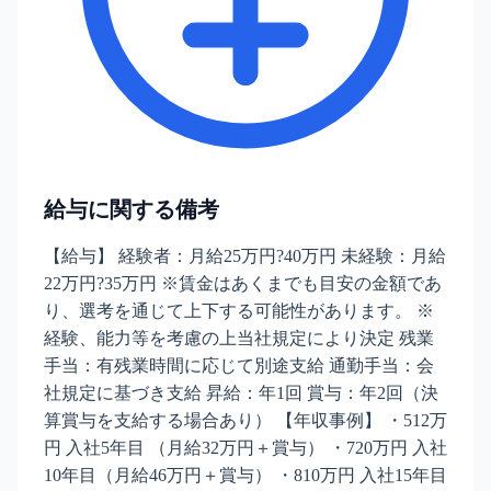
給与に関する備考
【給与】 経験者：月給25万円?40万円 未経験：月給
22万円?35万円 ※賃金はあくまでも目安の金額であ
り、選考を通じて上下する可能性があります。 ※
経験、能力等を考慮の上当社規定により決定 残業
手当：有残業時間に応じて別途支給 通勤手当：会
社規定に基づき支給 昇給：年1回 賞与：年2回（決
算賞与を支給する場合あり） 【年収事例】 ・512万
円 入社5年目 （月給32万円＋賞与） ・720万円 入社
10年目（月給46万円＋賞与） ・810万円 入社15年目