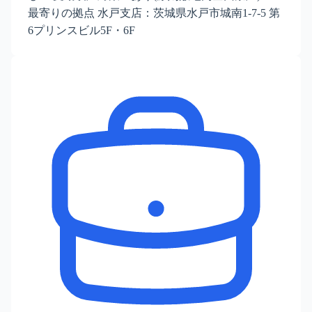
最寄りの拠点 水戸支店：茨城県水戸市城南1-7-5 第
6プリンスビル5F・6F