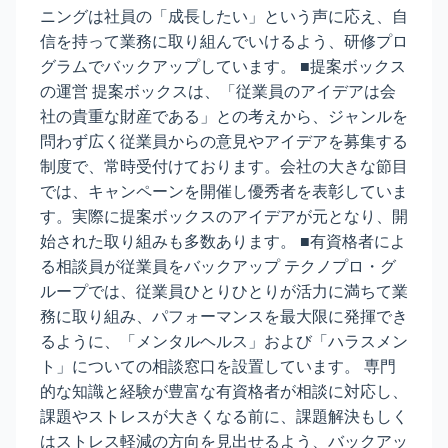
ニングは社員の「成長したい」という声に応え、自
信を持って業務に取り組んでいけるよう、研修プロ
グラムでバックアップしています。 ■提案ボックス
の運営 提案ボックスは、「従業員のアイデアは会
社の貴重な財産である」との考えから、ジャンルを
問わず広く従業員からの意見やアイデアを募集する
制度で、常時受付けております。会社の大きな節目
では、キャンペーンを開催し優秀者を表彰していま
す。実際に提案ボックスのアイデアが元となり、開
始された取り組みも多数あります。 ■有資格者によ
る相談員が従業員をバックアップ テクノプロ・グ
ループでは、従業員ひとりひとりが活力に満ちて業
務に取り組み、パフォーマンスを最大限に発揮でき
るように、「メンタルヘルス」および「ハラスメン
ト」についての相談窓口を設置しています。 専門
的な知識と経験が豊富な有資格者が相談に対応し、
課題やストレスが大きくなる前に、課題解決もしく
はストレス軽減の方向を見出せるよう、バックアッ