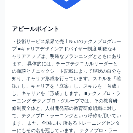
アピールポイント
・技術サービス業界で売上No.1のテクノプログルー
プ ■キャリアデザインアドバイザー制度 明確なキ
ャリアアップは、明確なプランニングとともにあり
ます。 具体的には、チーフテクニカルリーダーと
の面談とチェックシート記載によって現状の自分を
知り、キャリア形成を行っています。スキルを「確
認」し、キャリアを「立案」し、スキルを「育成」
し、キャリアを「形成」します。 ■テクノプロ・ラ
ーニング テクノプロ・グループでは、その教育研
修制度全体と、人材開発部の教育研修組織に対し
て、テクノプロ・ラーニングという呼称を用いてい
ます。 また、全国に4ヶ所あるトレーニングセンタ
ーにもその名を冠しています。 テクノプロ・ラー