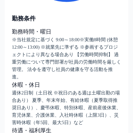
勤務条件
勤務時間・曜日
※当社規定に基づく 9:00～18:00※実働8時間 (休憩
12:00～13:00) ※就業先に準ずる ※参画するプロジ
ェクトにより異なる場合あり 【労働時間抑制】 過
重労働について専門部署が社員の労働時間を厳しく
管理。 法令を遵守し社員の健康を守る活動を推
進。
休暇・休日
週休2日制（土日祝 ※祝日のある週は土曜出勤の場
合あり） 夏季、年末年始、有給休暇（夏季取得推
奨日あり）、慶弔休暇、特別休暇、産前産後休業、
育児休業、介護休業、入社時休暇（上限3日）、災
害時休暇（年5回、最大5日）など
待遇・福利厚生