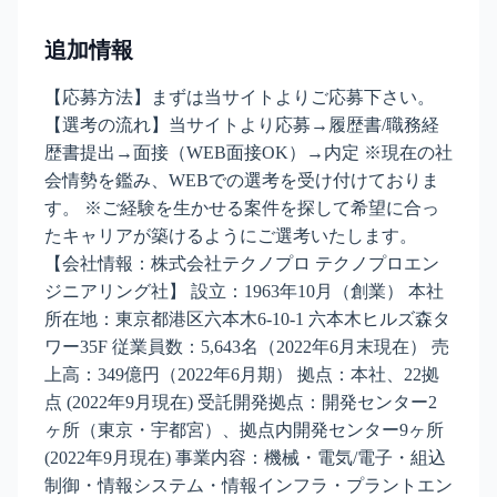
追加情報
【応募方法】まずは当サイトよりご応募下さい。
【選考の流れ】当サイトより応募→履歴書/職務経
歴書提出→面接（WEB面接OK）→内定 ※現在の社
会情勢を鑑み、WEBでの選考を受け付けておりま
す。 ※ご経験を生かせる案件を探して希望に合っ
たキャリアが築けるようにご選考いたします。
【会社情報：株式会社テクノプロ テクノプロエン
ジニアリング社】 設立：1963年10月（創業） 本社
所在地：東京都港区六本木6-10-1 六本木ヒルズ森タ
ワー35F 従業員数：5,643名（2022年6月末現在） 売
上高：349億円（2022年6月期） 拠点：本社、22拠
点 (2022年9月現在) 受託開発拠点：開発センター2
ヶ所（東京・宇都宮）、拠点内開発センター9ヶ所
(2022年9月現在) 事業内容：機械・電気/電子・組込
制御・情報システム・情報インフラ・プラントエン