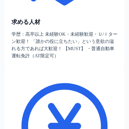
求める人材
学歴：高卒以上 未経験OK・未経験歓迎・Ｕ/Ｉター
ン歓迎！ 「誰かの役に立ちたい」という意欲の溢
れる方であれば大歓迎！ 【MUST】 ・普通自動車
運転免許（AT限定可）