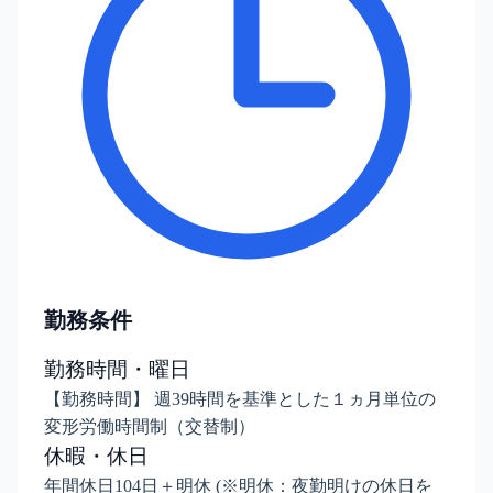
勤務条件
勤務時間・曜日
【勤務時間】 週39時間を基準とした１ヵ月単位の
変形労働時間制（交替制）
休暇・休日
年間休日104日＋明休 (※明休：夜勤明けの休日を