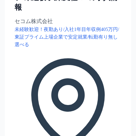
報
セコム株式会社
未経験歓迎！夜勤あり/入社1年目年収例405万円/
東証プライム上場企業で安定就業/転勤有り無し
選べる