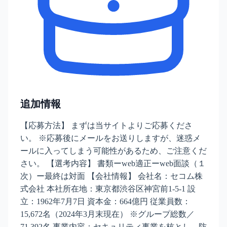
追加情報
【応募方法】 まずは当サイトよりご応募くださ
い。 ※応募後にメールをお送りしますが、迷惑メ
ールに入ってしまう可能性があるため、ご注意くだ
さい。 【選考内容】 書類ーweb適正ーweb面談（１
次）ー最終は対面 【会社情報】 会社名：セコム株
式会社 本社所在地：東京都渋谷区神宮前1-5-1 設
立：1962年7月7日 資本金：664億円 従業員数：
15,672名（2024年3月末現在） ※グループ総数／
71,392名 事業内容：セキュリティ事業を核とし、防