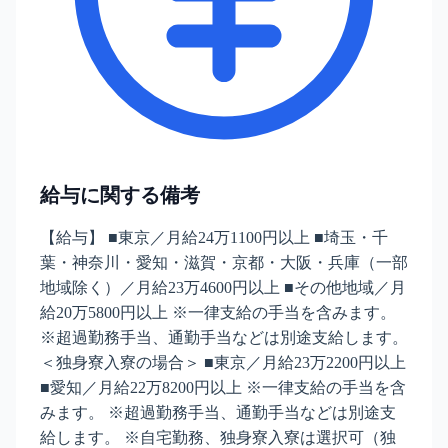
給与に関する備考
【給与】 ■東京／月給24万1100円以上 ■埼玉・千
葉・神奈川・愛知・滋賀・京都・大阪・兵庫（一部
地域除く）／月給23万4600円以上 ■その他地域／月
給20万5800円以上 ※一律支給の手当を含みます。
※超過勤務手当、通勤手当などは別途支給します。
＜独身寮入寮の場合＞ ■東京／月給23万2200円以上
■愛知／月給22万8200円以上 ※一律支給の手当を含
みます。 ※超過勤務手当、通勤手当などは別途支
給します。 ※自宅勤務、独身寮入寮は選択可（独