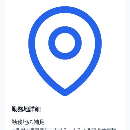
勤務地詳細
勤務地の補足
大阪府大東市赤井１丁目２－１０ 応相談 ※全国転