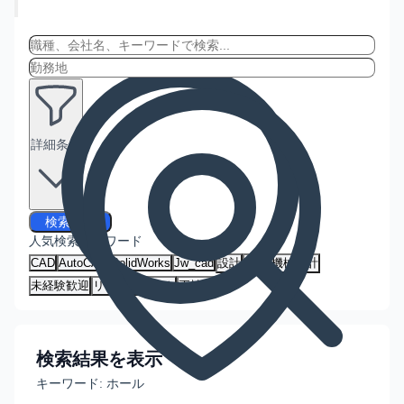
詳細条件
検索する
人気検索キーワード
CAD
AutoCAD
SolidWorks
Jw_cad
設計
建築
機械設計
未経験歓迎
リモートワーク
正社員
検索結果を表示
キーワード:
ホール