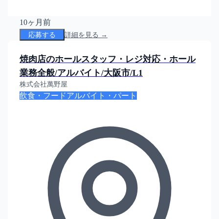
10ヶ月前
応募する
詳細を見る →
焼肉店のホールスタッフ・レジ対応・ホール
業務全般/アルバイト/大阪市/L1
株式会社萬野屋
飲食・フード
アルバイト・パート