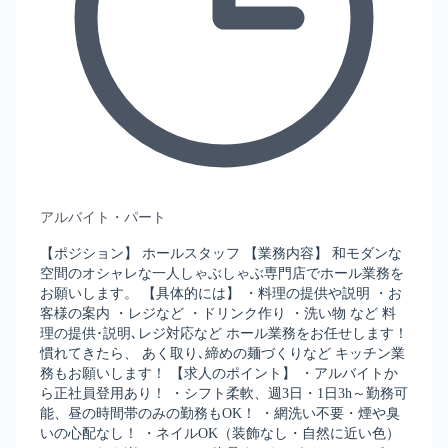
アルバイト・パート
【ポジション】 ホールスタッフ 【業務内容】 和モダンな
空間のオシャレな一人しゃぶしゃぶ専門店でホール業務を
お願いします。 【具体的には】 ・料理の提供や説明 ・お
客様の案内 ・レジなど ・ドリンク作り ・洗い物 など 料
理の提供･説明､レジ対応など ホール業務をお任せします！
慣れてきたら、 あく取り､締めの麺づくりなど キッチン業
務もお願いします！ 【求人のポイント】 ・アルバイトか
ら正社員登用あり！ ・シフト柔軟、週3日・1日3h～勤務可
能、昼の時間帯のみの勤務もOK！ ・網洗い不要・煙や臭
いの心配なし！ ・ネイルOK（装飾なし・自然に近い色）