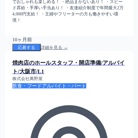
でおしゃれも楽しめる！ ・絶品まかないあり！ ・スピー
ド昇給・手厚い手当あり！ ・友達紹介制度で年間最大2万
4,000円支給！ ・主婦やフリーターの方も働きやすい環
境！
10ヶ月前
応募する
詳細を見る →
焼肉店のホールスタッフ・開店準備/アルバイ
ト/大阪市/L1
株式会社萬野屋
飲食・フード
アルバイト・パート