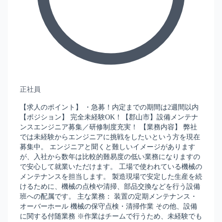
正社員
【求人のポイント】 ・急募！内定までの期間は2週間以内
【ポジション】 完全未経験OK！【郡山市】設備メンテナ
ンスエンジニア募集／研修制度充実！ 【業務内容】 弊社
では未経験からエンジニアに挑戦をしたいという方を現在
募集中。 エンジニアと聞くと難しいイメージがあります
が、入社から数年は比較的難易度の低い業務になりますの
で安心して就業いただけます。 工場で使われている機械の
メンテナンスを担当します。 製造現場で安定した生産を続
けるために、機械の点検や清掃、部品交換などを行う設備
班への配属です。 主な業務： 装置の定期メンテナンス・
オーバーホール 機械の保守点検・清掃作業 その他、設備
に関する付随業務 ※作業はチームで行うため、未経験でも