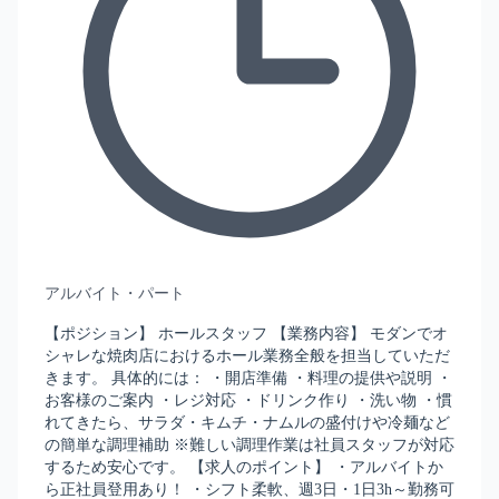
アルバイト・パート
【ポジション】 ホールスタッフ 【業務内容】 モダンでオ
シャレな焼肉店におけるホール業務全般を担当していただ
きます。 具体的には： ・開店準備 ・料理の提供や説明 ・
お客様のご案内 ・レジ対応 ・ドリンク作り ・洗い物 ・慣
れてきたら、サラダ・キムチ・ナムルの盛付けや冷麺など
の簡単な調理補助 ※難しい調理作業は社員スタッフが対応
するため安心です。 【求人のポイント】 ・アルバイトか
ら正社員登用あり！ ・シフト柔軟、週3日・1日3h～勤務可