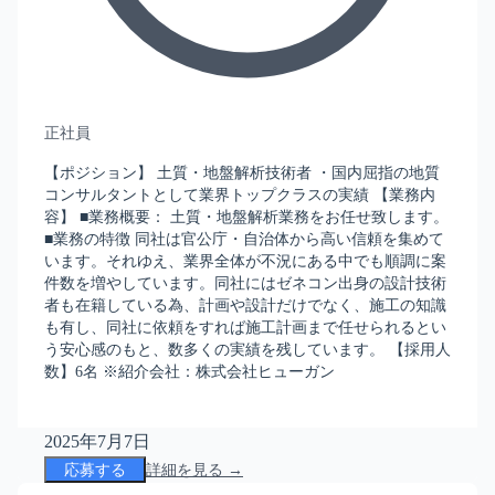
正社員
【ポジション】 土質・地盤解析技術者 ・国内屈指の地質
コンサルタントとして業界トップクラスの実績 【業務内
容】 ■業務概要： 土質・地盤解析業務をお任せ致します。
■業務の特徴 同社は官公庁・自治体から高い信頼を集めて
います。それゆえ、業界全体が不況にある中でも順調に案
件数を増やしています。同社にはゼネコン出身の設計技術
者も在籍している為、計画や設計だけでなく、施工の知識
も有し、同社に依頼をすれば施工計画まで任せられるとい
う安心感のもと、数多くの実績を残しています。 【採用人
数】6名 ※紹介会社：株式会社ヒューガン
2025年7月7日
応募する
詳細を見る →