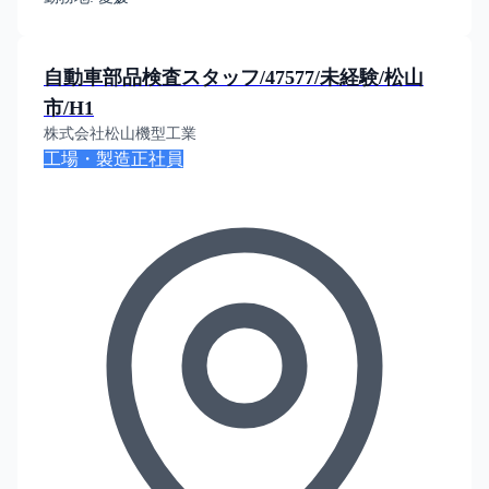
自動車部品検査スタッフ/47577/未経験/松山
市/H1
株式会社松山機型工業
工場・製造
正社員