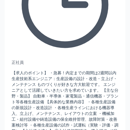
正社員
【求人のポイント】 ・急募！内定までの期間は2週間以内
生産技術系エンジニア：生産設備の設計・改造・立上げ・
メンテナンス ものづくりが好きな方大歓迎です。 エンジ
ニアとして活躍していきたい方を求めています。 【主な分
野・製品】 自動車・半導体・家電製品・通信機器・プラン
ト等各種生産設備 【具体的な業務内容】 ・各種生産設備
の新規設計・改造設計 ・各種生産ラインにおける機器導
入、立上げ、メンテナンス、レイアウトの立案 ・機械加
工・組付設備や鋳造設備の保全維持管理、故障対策・改善
案検討等 ・各種生産設備の試作・試運転（実験・評価・調