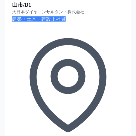
山市/D1
大日本ダイヤコンサルタント株式会社
建築・土木・建設
正社員