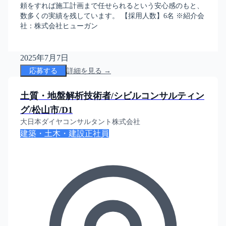
頼をすれば施工計画まで任せられるという安心感のもと、
数多くの実績を残しています。 【採用人数】6名 ※紹介会
社：株式会社ヒューガン
2025年7月7日
応募する
詳細を見る →
土質・地盤解析技術者/シビルコンサルティン
グ/松山市/D1
大日本ダイヤコンサルタント株式会社
建築・土木・建設
正社員