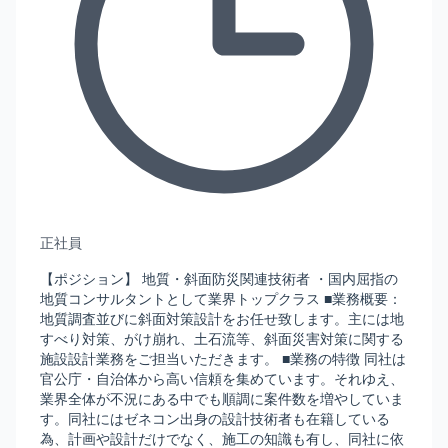
正社員
【ポジション】 地質・斜面防災関連技術者 ・国内屈指の
地質コンサルタントとして業界トップクラス ■業務概要：
地質調査並びに斜面対策設計をお任せ致します。主には地
すべり対策、がけ崩れ、土石流等、斜面災害対策に関する
施設設計業務をご担当いただきます。 ■業務の特徴 同社は
官公庁・自治体から高い信頼を集めています。それゆえ、
業界全体が不況にある中でも順調に案件数を増やしていま
す。同社にはゼネコン出身の設計技術者も在籍している
為、計画や設計だけでなく、施工の知識も有し、同社に依