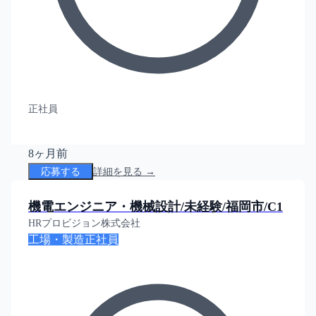
正社員
8ヶ月前
応募する
詳細を見る →
機電エンジニア・機械設計/未経験/福岡市/C1
HRプロビジョン株式会社
工場・製造
正社員