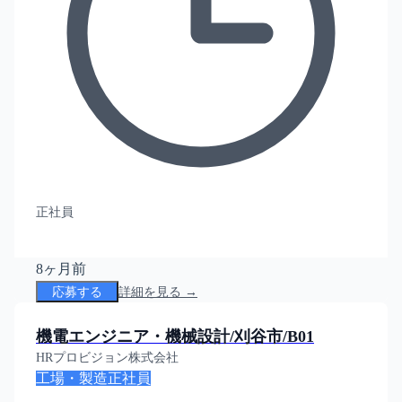
正社員
8ヶ月前
応募する
詳細を見る →
機電エンジニア・機械設計/刈谷市/B01
HRプロビジョン株式会社
工場・製造
正社員