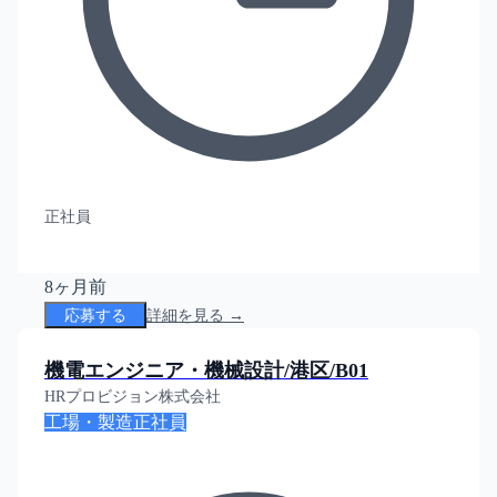
正社員
8ヶ月前
応募する
詳細を見る →
機電エンジニア・機械設計/港区/B01
HRプロビジョン株式会社
工場・製造
正社員