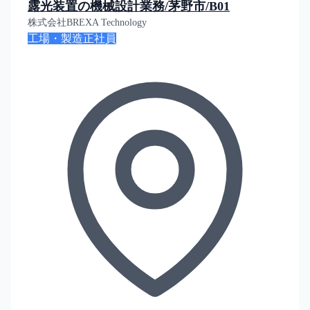
露光装置の機械設計業務/茅野市/B01
株式会社BREXA Technology
工場・製造
正社員