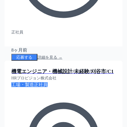
正社員
8ヶ月前
応募する
詳細を見る →
機電エンジニア・機械設計/未経験/刈谷市/C1
HRプロビジョン株式会社
工場・製造
正社員