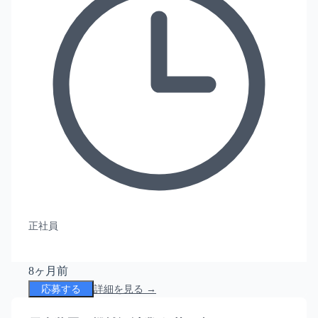
正社員
8ヶ月前
応募する
詳細を見る →