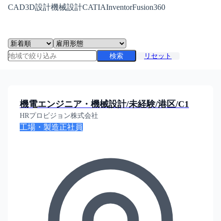
CAD
3D設計
機械設計
CATIA
Inventor
Fusion360
検索
リセット
機電エンジニア・機械設計/未経験/港区/C1
HRプロビジョン株式会社
工場・製造
正社員