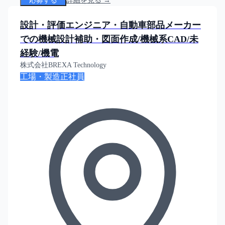
応募する
詳細を見る →
設計・評価エンジニア・自動車部品メーカー
での機械設計補助・図面作成/機械系CAD/未
経験/機電
株式会社BREXA Technology
工場・製造
正社員