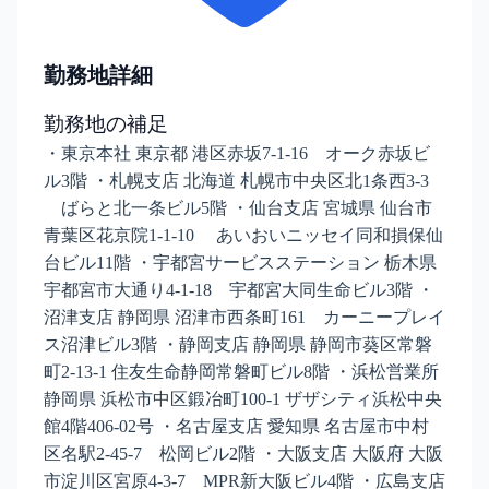
勤務地詳細
勤務地の補足
・東京本社 東京都 港区赤坂7-1-16 オーク赤坂ビ
ル3階 ・札幌支店 北海道 札幌市中央区北1条西3-3
ばらと北一条ビル5階 ・仙台支店 宮城県 仙台市
青葉区花京院1-1-10 あいおいニッセイ同和損保仙
台ビル11階 ・宇都宮サービスステーション 栃木県
宇都宮市大通り4-1-18 宇都宮大同生命ビル3階 ・
沼津支店 静岡県 沼津市西条町161 カーニープレイ
ス沼津ビル3階 ・静岡支店 静岡県 静岡市葵区常磐
町2-13-1 住友生命静岡常磐町ビル8階 ・浜松営業所
静岡県 浜松市中区鍛冶町100-1 ザザシティ浜松中央
館4階406-02号 ・名古屋支店 愛知県 名古屋市中村
区名駅2-45-7 松岡ビル2階 ・大阪支店 大阪府 大阪
市淀川区宮原4-3-7 MPR新大阪ビル4階 ・広島支店