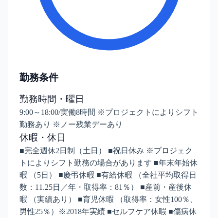
勤務条件
勤務時間・曜日
9:00～18:00/実働8時間 ※プロジェクトによりシフト
勤務あり ※ノー残業デーあり
休暇・休日
■完全週休2日制（土日） ■祝日休み ※プロジェク
トによりシフト勤務の場合があります ■年末年始休
暇 （5日） ■慶弔休暇 ■有給休暇 （全社平均取得日
数：11.25日／年・取得率：81％） ■産前・産後休
暇 （実績あり） ■育児休暇 （取得率：女性100％、
男性25％）※2018年実績 ■セルフケア休暇 ■傷病休