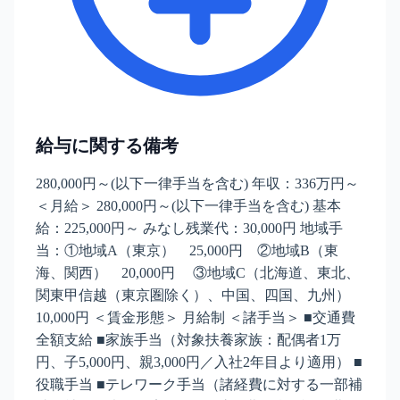
給与に関する備考
280,000円～(以下一律手当を含む) 年収：336万円～
＜月給＞ 280,000円～(以下一律手当を含む) 基本
給：225,000円～ みなし残業代：30,000円 地域手
当：①地域A（東京） 25,000円 ②地域B（東
海、関西） 20,000円 ③地域C（北海道、東北、
関東甲信越（東京圏除く）、中国、四国、九州）
10,000円 ＜賃金形態＞ 月給制 ＜諸手当＞ ■交通費
全額支給 ■家族手当（対象扶養家族：配偶者1万
円、子5,000円、親3,000円／入社2年目より適用） ■
役職手当 ■テレワーク手当（諸経費に対する一部補