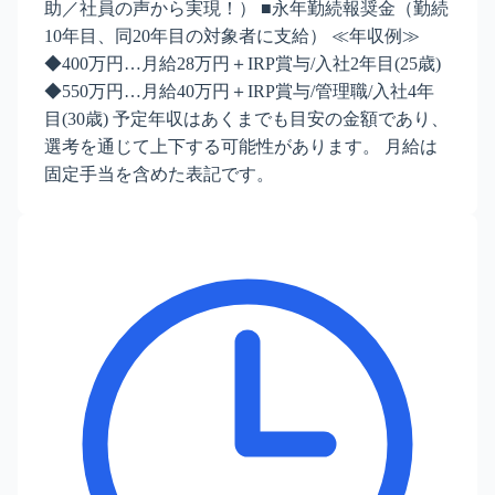
助／社員の声から実現！） ■永年勤続報奨金（勤続
10年目、同20年目の対象者に支給） ≪年収例≫
◆400万円…月給28万円＋IRP賞与/入社2年目(25歳)
◆550万円…月給40万円＋IRP賞与/管理職/入社4年
目(30歳) 予定年収はあくまでも目安の金額であり、
選考を通じて上下する可能性があります。 月給は
固定手当を含めた表記です。