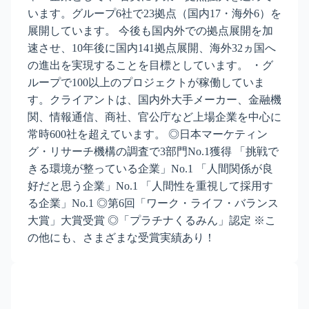
います。グループ6社で23拠点（国内17・海外6）を
展開しています。 今後も国内外での拠点展開を加
速させ、10年後に国内141拠点展開、海外32ヵ国へ
の進出を実現することを目標としています。 ・グ
ループで100以上のプロジェクトが稼働していま
す。クライアントは、国内外大手メーカー、金融機
関、情報通信、商社、官公庁など上場企業を中心に
常時600社を超えています。 ◎日本マーケティン
グ・リサーチ機構の調査で3部門No.1獲得 「挑戦で
きる環境が整っている企業」No.1 「人間関係が良
好だと思う企業」No.1 「人間性を重視して採用す
る企業」No.1 ◎第6回「ワーク・ライフ・バランス
大賞」大賞受賞 ◎「プラチナくるみん」認定 ※こ
の他にも、さまざまな受賞実績あり！