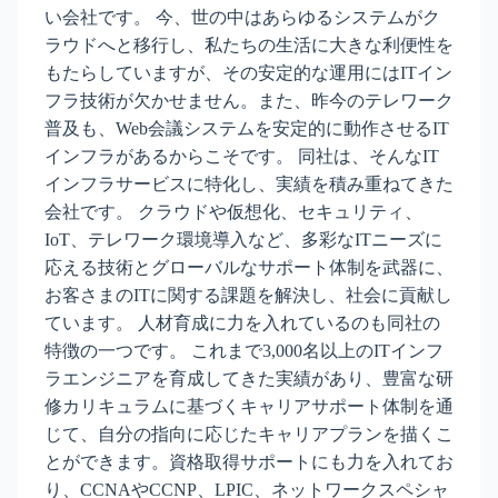
い会社です。 今、世の中はあらゆるシステムがク
ラウドへと移行し、私たちの生活に大きな利便性を
もたらしていますが、その安定的な運用にはITイン
フラ技術が欠かせません。また、昨今のテレワーク
普及も、Web会議システムを安定的に動作させるIT
インフラがあるからこそです。 同社は、そんなIT
インフラサービスに特化し、実績を積み重ねてきた
会社です。 クラウドや仮想化、セキュリティ、
IoT、テレワーク環境導入など、多彩なITニーズに
応える技術とグローバルなサポート体制を武器に、
お客さまのITに関する課題を解決し、社会に貢献し
ています。 人材育成に力を入れているのも同社の
特徴の一つです。 これまで3,000名以上のITインフ
ラエンジニアを育成してきた実績があり、豊富な研
修カリキュラムに基づくキャリアサポート体制を通
じて、自分の指向に応じたキャリアプランを描くこ
とができます。資格取得サポートにも力を入れてお
り、CCNAやCCNP、LPIC、ネットワークスペシャ