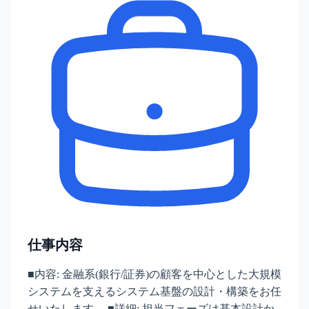
仕事内容
■内容: 金融系(銀行/証券)の顧客を中心とした大規模
システムを支えるシステム基盤の設計・構築をお任
せいたします。 ■詳細: 担当フェーズは基本設計か