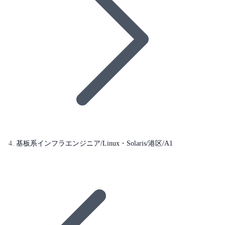
基板系インフラエンジニア/Linux・Solaris/港区/A1