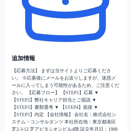
追加情報
【応募方法】 まずは当サイトよりご応募くださ
い。 ※応募後にメールをお送りしますが、迷惑メ
ールに入ってしまう可能性があるため、ご注意くだ
さい。 【応募フロー】 【STEP1】応募 ▼
【STEP2】弊社キャリア担当とご面談 ▼
【STEP3】書類選考 ▼ 【STEP4】面接 ▼
【STEP5】内定 【会社情報】 会社名：株式会社シ
ステム・コンサルタンツ 本社所在地：東京都港区
芝2-3-12 芝アビタシオンビル4階 設立年月日：1988