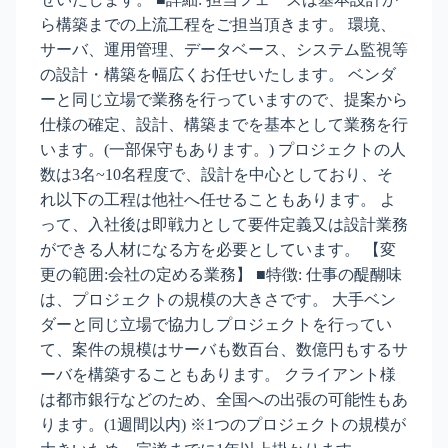
ら構築までの上流工程をご担当頂きます。 環境、
サーバ、運用管理、データベース、システム監視等
の設計・構築を幅広くお任せいたします。 ベンダ
ーと同じ立場で業務を行っていますので、提案から
仕様の確定、設計、構築までを基本として業務を行
います。(一部保守もあります。) プロジェクトの人
数は3名~10名程度で、設計を中心としており、そ
れ以下の工程は他社へ任せることもあります。 よ
って、入社後は即戦力として要件定義又は設計業務
ができる人材になる方を必要としています。 【変
更の範囲:会社の定める業務】 ■特徴: 仕事の醍醐味
は、プロジェクトの規模の大きさです。 大手ベン
ダーと同じ立場で協力しプロジェクトを行ってい
て、案件の規模はサーバも数百台、数億円もするサ
ーバを構築することもあります。 クライアント様
は都市銀行などのため、全国への出張の可能性もあ
ります。(1週間以内) ※1つのプロジェクトの規模が