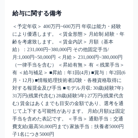
給与に関する備考
＜予定年収＞ 400万円~600万円 年収は能力・経験
により優遇します。 ＜賃金形態＞ 月給制 経験・年
齢を考慮致します。 ＜賃金内訳＞ 月額（基本
給）：231,000円~380,000円 その他固定手当/
月:1,000円~50,000円 ＜月給＞ 231,000円~380,000円
（一律手当を含む） ＜昇給有無＞ 有 ＜残業手当＞
有 ＜給与補足＞ ■昇給：年1回(4月) ■賞与：年2回(6
月・12月) ■情報処理技術者試験・各種資格取得に
対する報奨金及び手当 ■モデル月収: 30歳(経験7年)
31万円(残業代含む) 28歳(経験5年) 27万円(残業代含
む) 賃金はあくまでも目安の金額であり、選考を通
じて上下する可能性があります。 月給(月額)は固定
手当を含めた表記です。 ＜手当＞ 通勤手当：交通
費支給(最高50,000円まで) 家族手当：扶養者5000円
子1名につき5000円