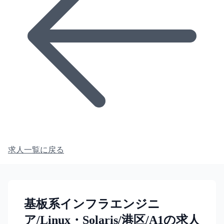
求人一覧に戻る
基板系インフラエンジニ
ア/Linux・Solaris/港区/A1の求人