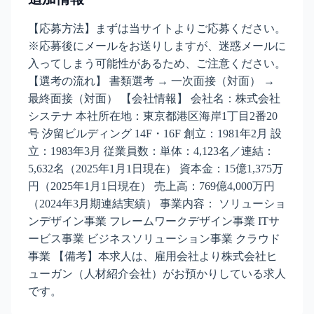
【応募方法】まずは当サイトよりご応募ください。
※応募後にメールをお送りしますが、迷惑メールに
入ってしまう可能性があるため、ご注意ください。
【選考の流れ】 書類選考 → 一次面接（対面） →
最終面接（対面） 【会社情報】 会社名：株式会社
システナ 本社所在地：東京都港区海岸1丁目2番20
号 汐留ビルディング 14F・16F 創立：1981年2月 設
立：1983年3月 従業員数：単体：4,123名／連結：
5,632名（2025年1月1日現在） 資本金：15億1,375万
円（2025年1月1日現在） 売上高：769億4,000万円
（2024年3月期連結実績） 事業内容： ソリューショ
ンデザイン事業 フレームワークデザイン事業 ITサ
ービス事業 ビジネスソリューション事業 クラウド
事業 【備考】本求人は、雇用会社より株式会社ヒ
ューガン（人材紹介会社）がお預かりしている求人
です。