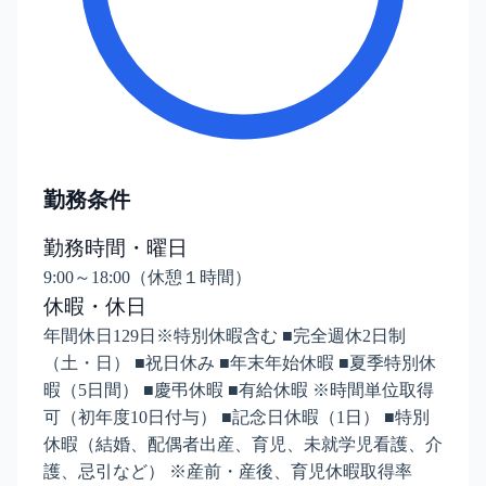
勤務条件
勤務時間・曜日
9:00～18:00（休憩１時間）
休暇・休日
年間休日129日※特別休暇含む ■完全週休2日制
（土・日） ■祝日休み ■年末年始休暇 ■夏季特別休
暇（5日間） ■慶弔休暇 ■有給休暇 ※時間単位取得
可（初年度10日付与） ■記念日休暇（1日） ■特別
休暇（結婚、配偶者出産、育児、未就学児看護、介
護、忌引など） ※産前・産後、育児休暇取得率