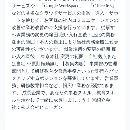
サービスや、「Google Workspace」、「Office365」
などの著名なクラウドサービスの提案・導入・サポ
ートを通じて、お客様の社内コミュニケーションの
改善や業務改善のご支援を行っています。 従事す
べき業務の変更の範囲 雇い入れ直後：上記の業務
変更の範囲：本人の適正により当社業務全般に変更
の可能性がございます。 就業場所の変更の範囲 雇
い入れ直後： 東京本社 変更の範囲：自社拠点また
は自宅 ※原則転勤無し 【募集内容】 事業部の管理
部門として研修教育や営業事務といった部門をバッ
クアップするポジションを募集しています。営業事
務、研修教育担当など、幅広い業務が経験できま
す。 成長企業で、あなたの事務スキル、教育スキ
ルを活かして一緒に成長しましょう！ ※紹介会
社：株式会社ヒューガン