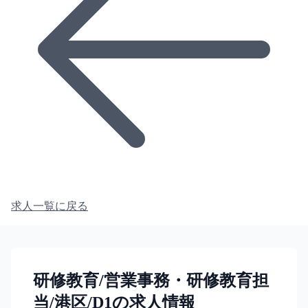
求人一覧に戻る
研修教育/営業事務・研修教育担
当/港区/D1の求人情報