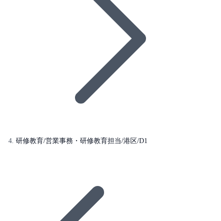
研修教育/営業事務・研修教育担当/港区/D1