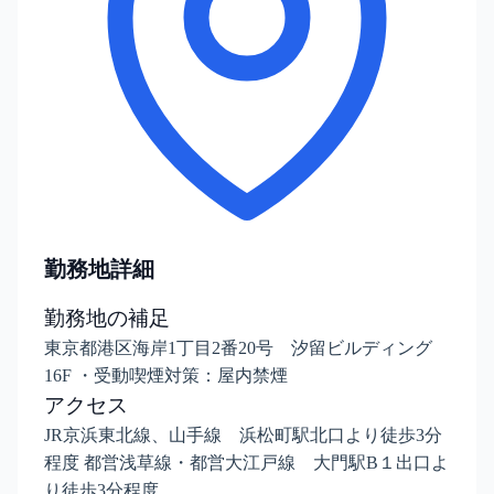
勤務地詳細
勤務地の補足
東京都港区海岸1丁目2番20号 汐留ビルディング
16F ・受動喫煙対策：屋内禁煙
アクセス
JR京浜東北線、山手線 浜松町駅北口より徒歩3分
程度 都営浅草線・都営大江戸線 大門駅B１出口よ
り徒歩3分程度