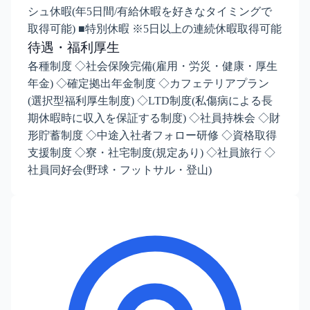
シュ休暇(年5日間/有給休暇を好きなタイミングで
取得可能) ■特別休暇 ※5日以上の連続休暇取得可能
待遇・福利厚生
各種制度 ◇社会保険完備(雇用・労災・健康・厚生
年金) ◇確定拠出年金制度 ◇カフェテリアプラン
(選択型福利厚生制度) ◇LTD制度(私傷病による長
期休暇時に収入を保証する制度) ◇社員持株会 ◇財
形貯蓄制度 ◇中途入社者フォロー研修 ◇資格取得
支援制度 ◇寮・社宅制度(規定あり) ◇社員旅行 ◇
社員同好会(野球・フットサル・登山)