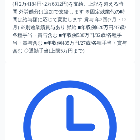
(月2万4184円~2万6812円)を支給、上記を超える時
間 外労働分は追加で支給します ※固定残業代の時
間は給与額に応じて変動します 賞与 年2回(7月・12
月) ※別途業績賞与あり 昇給 ■年収例620万円/37歳/
各種手当・賞与含む ■年収例530万円/32歳/各種手
当・賞与含む ■年収例485万円/27歳/各種手当・賞与
含む ◇通勤手当(上限5万円まで)