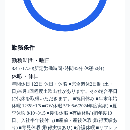
勤務条件
勤務時間・曜日
8:45~17:30(所定労働時間7時間45分 休憩60分)
休暇・休日
年間休日 122日 休日・休暇 ■完全週休2日制 (土・
日)※月1回程度土曜出社があります。その場合平日
に代休を取得いただきます。 ■祝日休み ■年末年始
休暇 12/28~1/5 ■GW休暇 5/3~5/6(2024年度実績) ■夏
季休暇 8/10~8/15 ■慶弔休暇 ■有給休暇 (初年度10
日、入社半年後付与) ■産前・産後休暇 (取得実績あ
り) ■育児休暇 (取得実績あり) ■介護休暇 ■リフレッ